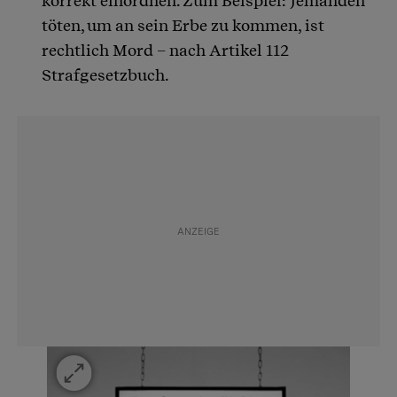
korrekt einordnen. Zum Beispiel: Jemanden
töten, um an sein Erbe zu kommen, ist
rechtlich Mord – nach Artikel 112
Strafgesetzbuch.