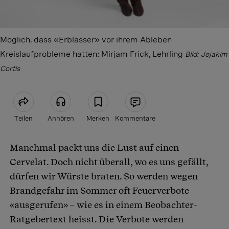
Möglich, dass «Erblasser» vor ihrem Ableben
Kreislaufprobleme hatten: Mirjam Frick, Lehrling
Bild: Jojakim
Cortis
Teilen
Anhören
Merken
Kommentare
Manchmal packt uns die Lust auf einen
Artikel teilen
Cervelat. Doch nicht überall, wo es uns gefällt,
dürfen wir Würste braten. So werden wegen
Brandgefahr im Sommer oft Feuerverbote
«ausgerufen» – wie es in einem Beobachter-
Ratgebertext heisst. Die Verbote werden