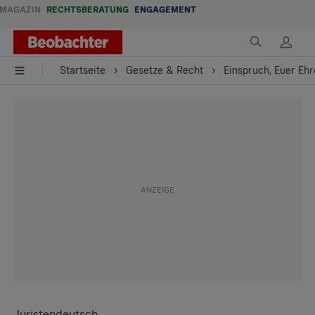
MAGAZIN
RECHTSBERATUNG
ENGAGEMENT
Startseite
Gesetze & Recht
Einspruch, Euer Ehr
Juristendeutsch