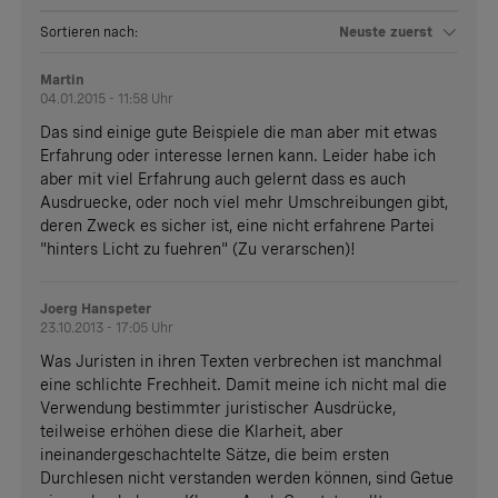
Sortieren nach:
Neuste zuerst
Martin
04.01.2015 - 11:58 Uhr
Das sind einige gute Beispiele die man aber mit etwas
Erfahrung oder interesse lernen kann. Leider habe ich
aber mit viel Erfahrung auch gelernt dass es auch
Ausdruecke, oder noch viel mehr Umschreibungen gibt,
deren Zweck es sicher ist, eine nicht erfahrene Partei
"hinters Licht zu fuehren" (Zu verarschen)!
Joerg Hanspeter
23.10.2013 - 17:05 Uhr
Was Juristen in ihren Texten verbrechen ist manchmal
eine schlichte Frechheit. Damit meine ich nicht mal die
Verwendung bestimmter juristischer Ausdrücke,
teilweise erhöhen diese die Klarheit, aber
ineinandergeschachtelte Sätze, die beim ersten
Durchlesen nicht verstanden werden können, sind Getue