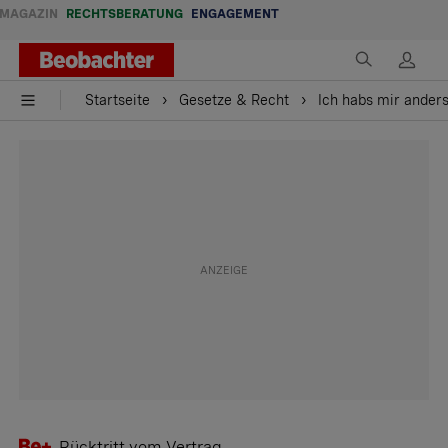
MAGAZIN
RECHTSBERATUNG
ENGAGEMENT
Startseite
Gesetze & Recht
Ich habs mir anders
Rücktritt vom Vertrag