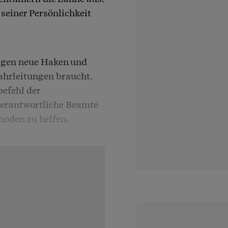
 seiner Persönlichkeit
egen neue Haken und
Fahrleitungen braucht.
befehl der
verantwortliche Beamte
hoden zu helfen.