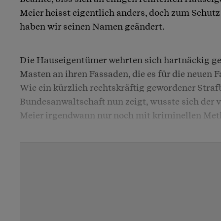
Meier heisst eigentlich anders, doch zum Schutz
haben wir seinen Namen geändert.
Die Hauseigentümer wehrten sich hartnäckig g
Masten an ihren Fassaden, die es für die neuen 
Wie ein kürzlich rechtskräftig gewordener Straf
Bundesanwaltschaft nun zeigt, wusste sich der 
Meier irgendwann nur noch mit kriminellen Met