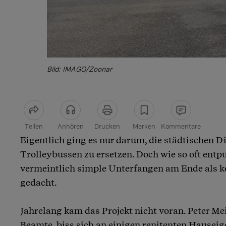
Bild: IMAGO/Zoonar
Teilen
Anhören
Drucken
Merken
Kommentare
Eigentlich ging es nur darum, die städtischen D
Artikel teilen
Trolleybussen zu ersetzen. Doch wie so oft entp
vermeintlich simple Unterfangen am Ende als ko
gedacht.
Jahrelang kam das Projekt nicht voran. Peter Mei
Beamte, biss sich an einigen renitenten Hausei