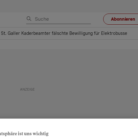
Abonnieren
St. Galler Kaderbeamter fälschte Bewilligung für Elektrobusse
atsphäre ist uns wichtig