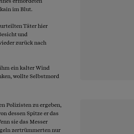
seines ermordeten
kain im Blut.
urteilten Täter hier
Gesicht und
wieder zurück nach
 ihm ein kalter Wind
nken, wollte Selbstmord
den Polizisten zu ergeben,
on dessen Spitze er das
Wenn sie das Messer
ugeln zertrümmerten nur