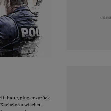
ft hatte, ging er zurück
 Kacheln zu wischen.