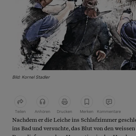
Bild: Kornel Stadler
Teilen
Anhören
Drucken
Merken
Kommentare
Nachdem er die Leiche ins Schlafzimmer geschlei
Artikel teilen
ins Bad und versuchte, das Blut von den weissen