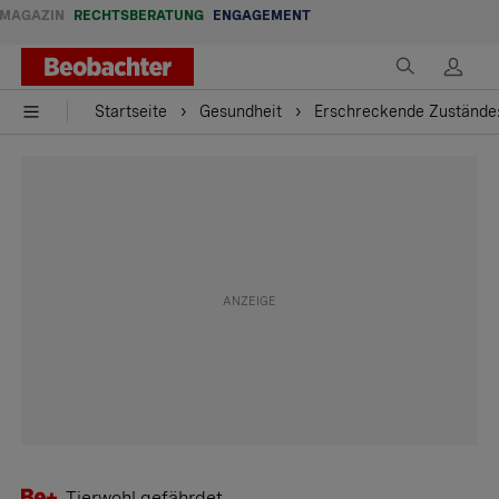
MAGAZIN
RECHTSBERATUNG
ENGAGEMENT
Startseite
Gesundheit
Erschreckende Zustände: 
Tierwohl gefährdet