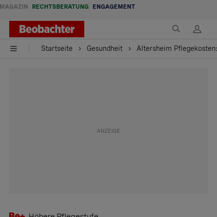
MAGAZIN
RECHTSBERATUNG
ENGAGEMENT
Startseite
Gesundheit
Altersheim Pflegekosten
Höhere Pflegestufe