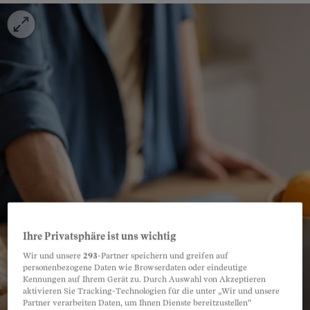
Ihre Privatsphäre ist uns wichtig
Wir und unsere
293
-Partner speichern und greifen auf
personenbezogene Daten wie Browserdaten oder eindeutige
Kennungen auf Ihrem Gerät zu. Durch Auswahl von Akzeptieren
aktivieren Sie Tracking-Technologien für die unter „Wir und unsere
Partner verarbeiten Daten, um Ihnen Dienste bereitzustellen“