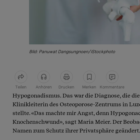
Bild: Panuwat Dangsungnoen/iStockphoto
Teilen
Anhören
Drucken
Merken
Kommentare
Hypogonadismus. Das war die Diagnose, die die
Artikel teilen
Klinikleiterin des Osteoporose-Zentrums in Luz
stellte. «Das machte mir Angst, denn Hypogona
Knochenschwund», sagt Maria Meier. Der Beobac
Namen zum Schutz ihrer Privatsphäre geändert