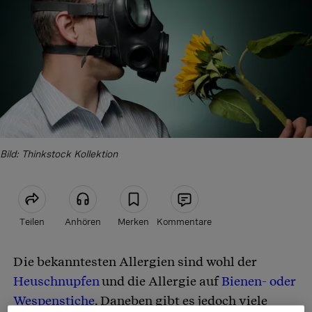
Bild: Thinkstock Kollektion
Teilen
Anhören
Merken
Kommentare
Die bekanntesten Allergien sind wohl der
Artikel teilen
Heuschnupfen
und die Allergie auf
Bienen- oder
Wespenstiche
. Daneben gibt es jedoch viele