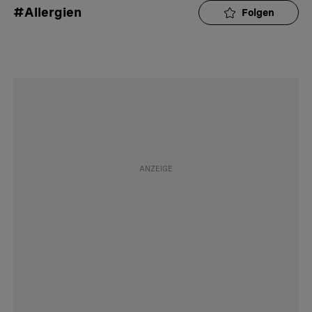
#Allergien
Folgen