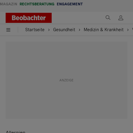
MAGAZIN
RECHTSBERATUNG
ENGAGEMENT
Startseite
Gesundheit
Medizin & Krankheit
Allergien