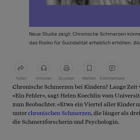
Neue Studie zeigt: Chronische Schmerzen könn
das Risiko für Suizidalität erheblich erhöhen.
Bil
Teilen
Anhören
Drucken
Merken
Kommentare
Chronische Schmerzen bei Kindern? Lange Zeit 
Artikel teilen
«Ein Fehler», sagt Helen Koechlin vom Universi
zum Beobachter. «Etwa ein Viertel aller Kinder u
unter
chronischen Schmerzen
, die länger als dr
die Schmerzforscherin und Psychologin.