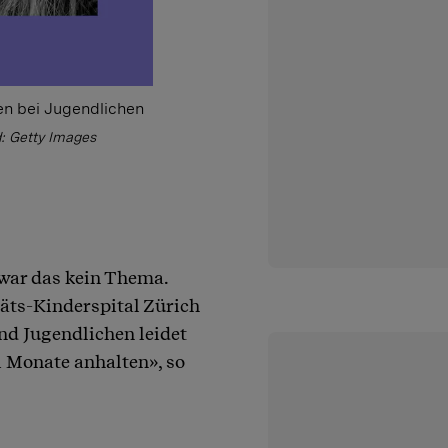
en bei Jugendlichen
d: Getty Images
war das kein Thema.
täts-Kinderspital Zürich
nd Jugendlichen leidet
ei Monate anhalten», so