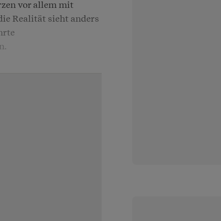
rzen vor allem mit
ie Realität sieht anders
hrte
n.