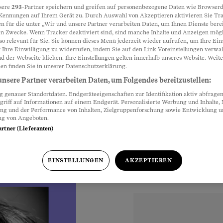
sere
293
-Partner speichern und greifen auf personenbezogene Daten wie Browserd
Kennungen auf Ihrem Gerät zu. Durch Auswahl von Akzeptieren aktivieren Sie Tr
ronische
n für die unter „Wir und unsere Partner verarbeiten Daten, um Ihnen Dienste berei
Partnerinhalte
n Zwecke. Wenn Tracker deaktiviert sind, sind manche Inhalte und Anzeigen mög
so relevant für Sie. Sie können dieses Menü jederzeit wieder aufrufen, um Ihre Ein
 Ihre Einwilligung zu widerrufen, indem Sie auf den Link Voreinstellungen verwa
d der Webseite klicken. Ihre Einstellungen gelten innerhalb unseres Website. Weite
rzen bei Kindern.
en finden Sie in unserer Datenschutzerklärung.
ksame Behandlungen.
nsere Partner verarbeiten Daten, um Folgendes bereitzustellen:
genauer Standortdaten. Endgeräteeigenschaften zur Identifikation aktiv abfragen
griff auf Informationen auf einem Endgerät. Personalisierte Werbung und Inhalte
ung und der Performance von Inhalten, Zielgruppenforschung sowie Entwicklung 
ng von Angeboten.
artner (Lieferanten)
r
EINSTELLUNGEN
AKZEPTIEREN