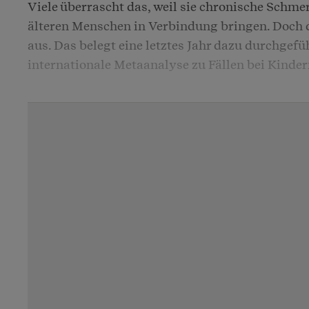
Viele überrascht das, weil sie chronische Schme
älteren Menschen in Verbindung bringen. Doch d
aus. Das belegt eine letztes Jahr dazu durchgefü
internationale Metaanalyse
zu Fällen bei Kinder