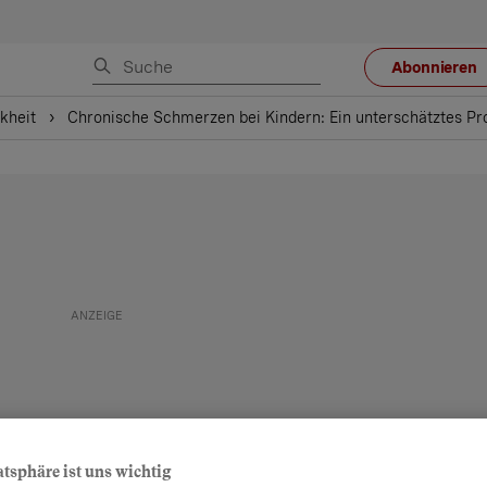
Abonnieren
kheit
Chronische Schmerzen bei Kindern: Ein unterschätztes P
atsphäre ist uns wichtig