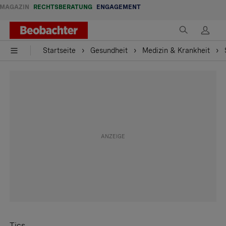
MAGAZIN
RECHTSBERATUNG
ENGAGEMENT
Startseite
Gesundheit
Medizin & Krankheit
Tics