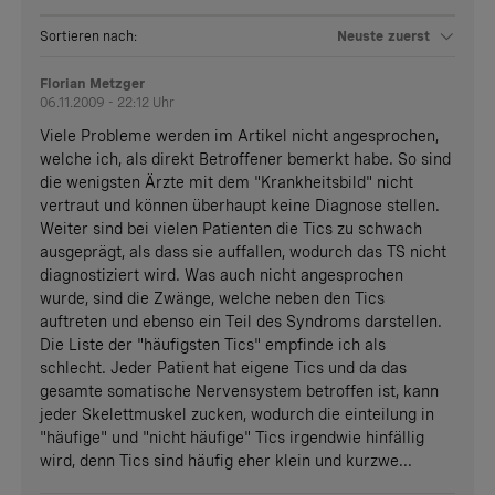
Sortieren nach:
Neuste zuerst
Florian Metzger
06.11.2009 - 22:12 Uhr
Viele Probleme werden im Artikel nicht angesprochen,
welche ich, als direkt Betroffener bemerkt habe. So sind
die wenigsten Ärzte mit dem "Krankheitsbild" nicht
vertraut und können überhaupt keine Diagnose stellen.
Weiter sind bei vielen Patienten die Tics zu schwach
ausgeprägt, als dass sie auffallen, wodurch das TS nicht
diagnostiziert wird. Was auch nicht angesprochen
wurde, sind die Zwänge, welche neben den Tics
auftreten und ebenso ein Teil des Syndroms darstellen.
Die Liste der "häufigsten Tics" empfinde ich als
schlecht. Jeder Patient hat eigene Tics und da das
gesamte somatische Nervensystem betroffen ist, kann
jeder Skelettmuskel zucken, wodurch die einteilung in
"häufige" und "nicht häufige" Tics irgendwie hinfällig
wird, denn Tics sind häufig eher klein und kurzwe...