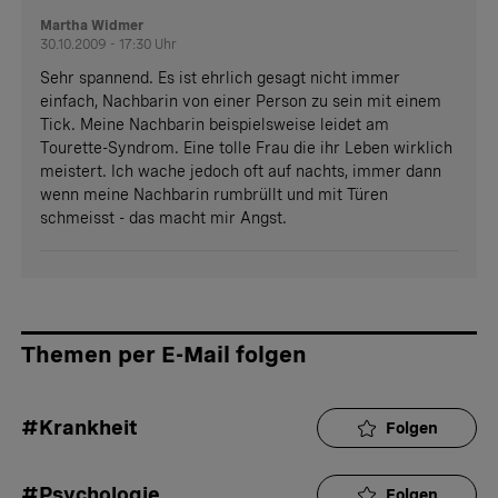
Martha Widmer
30.10.2009 - 17:30 Uhr
Sehr spannend. Es ist ehrlich gesagt nicht immer
einfach, Nachbarin von einer Person zu sein mit einem
Tick. Meine Nachbarin beispielsweise leidet am
Tourette-Syndrom. Eine tolle Frau die ihr Leben wirklich
meistert. Ich wache jedoch oft auf nachts, immer dann
wenn meine Nachbarin rumbrüllt und mit Türen
schmeisst - das macht mir Angst.
Themen per E-Mail folgen
#Krankheit
Folgen
#Psychologie
Folgen