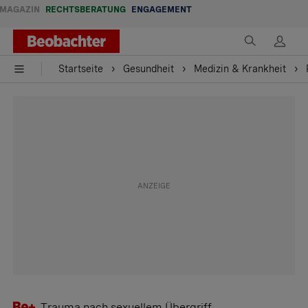
MAGAZIN
RECHTSBERATUNG
ENGAGEMENT
Startseite
Gesundheit
Medizin & Krankheit
Trauma nach sexuellem Übergriff