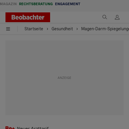
MAGAZIN
RECHTSBERATUNG
ENGAGEMENT
Startseite
Gesundheit
Magen-Darm-Spiegelungen
Neuer Arzttarif