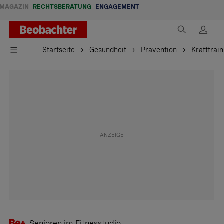
MAGAZIN
RECHTSBERATUNG
ENGAGEMENT
Startseite
Gesundheit
Prävention
Krafttrai
Senioren im Fitnesstudio