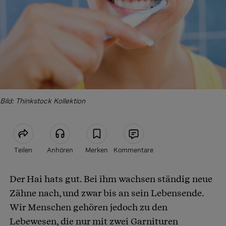
Bild: Thinkstock Kollektion
Teilen
Anhören
Merken
Kommentare
Der Hai hats gut. Bei ihm wachsen ständig neue
Artikel teilen
Zähne nach, und zwar bis an sein Lebensende.
Wir Menschen gehören jedoch zu den
Lebewesen, die nur mit zwei Garnituren