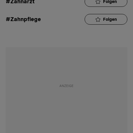
#Zahnarzt
Folgen
#Zahnpflege
Folgen