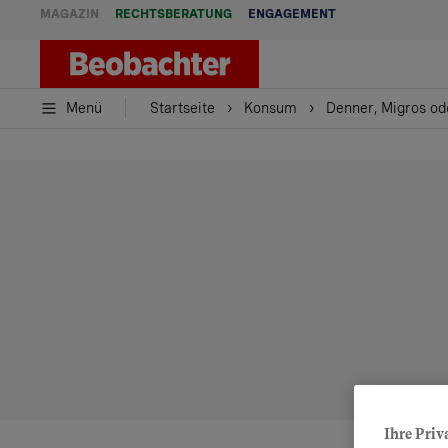
MAGAZIN
RECHTSBERATUNG
ENGAGEMENT
Menü
Startseite
Konsum
Denner, Migros od
Ihre Priv