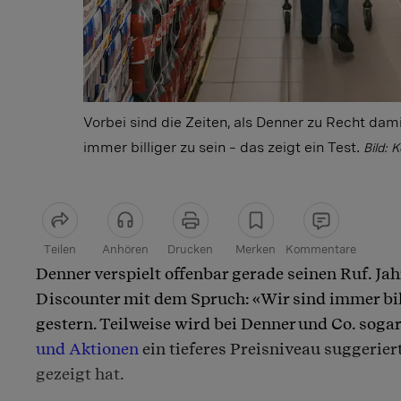
Vorbei sind die Zeiten, als Denner zu Recht dam
immer billiger zu sein – das zeigt ein Test.
Bild: 
Teilen
Anhören
Drucken
Merken
Kommentare
Denner verspielt offenbar gerade seinen Ruf. Ja
Artikel teilen
Discounter mit dem Spruch: «Wir sind immer bill
gestern. Teilweise wird bei Denner und Co. soga
und Aktionen
ein tieferes Preisniveau suggerier
gezeigt hat.