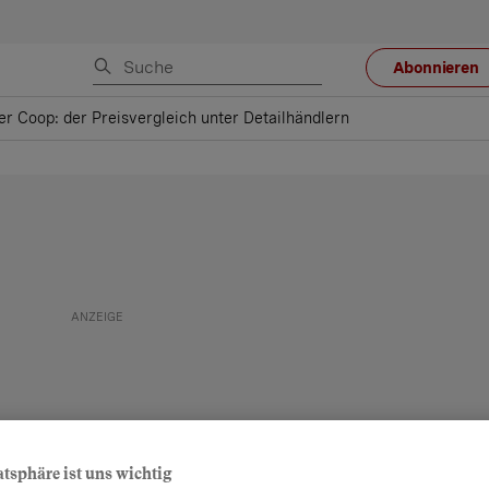
Abonnieren
er Coop: der Preisvergleich unter Detailhändlern
atsphäre ist uns wichtig