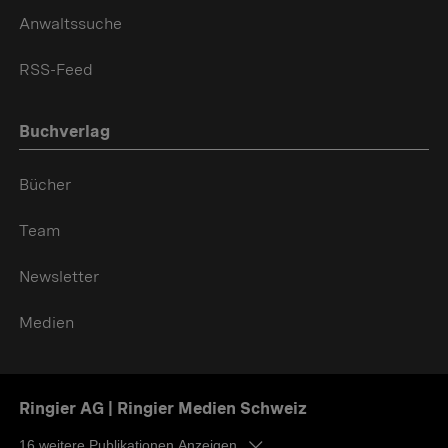
Anwaltssuche
RSS-Feed
Buchverlag
Bücher
Team
Newsletter
Medien
Ringier AG | Ringier Medien Schweiz
16
weitere Publikationen Anzeigen