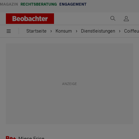
MAGAZIN
RECHTSBERATUNG
ENGAGEMENT
Startseite
Konsum
Dienstleistungen
Coiffeu
Miese Frise