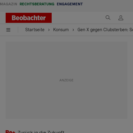
MAGAZIN
RECHTSBERATUNG
ENGAGEMENT
Startseite
Konsum
Gen X gegen Clubsterben: So
Zurück in die Zukunft