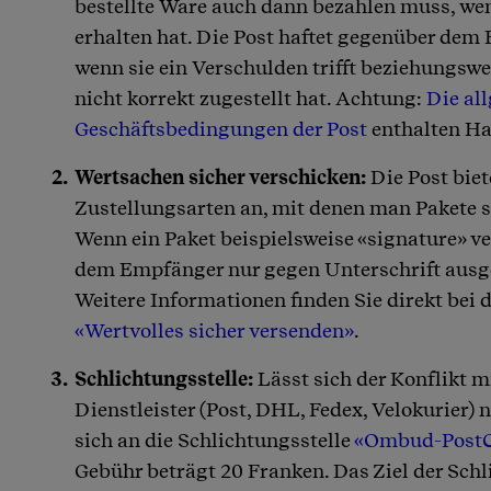
bestellte Ware auch dann bezahlen muss, wen
erhalten hat. Die Post haftet gegenüber dem
wenn sie ein Verschulden trifft beziehungswe
nicht korrekt zugestellt hat. Achtung:
Die al
Geschäftsbedingungen der Post
enthalten H
Wertsachen sicher verschicken:
Die Post bie
Zustellungsarten an, mit denen man Pakete s
Wenn ein Paket beispielsweise «signature» ve
dem Empfänger nur gegen Unterschrift ausg
Weitere Informationen finden Sie direkt bei d
«Wertvolles sicher versenden»
.
Schlichtungsstelle:
Lässt sich der Konflikt m
Dienstleister (Post, DHL, Fedex, Velokurier) 
sich an die Schlichtungsstelle
«Ombud-Post
Gebühr beträgt 20 Franken. Das Ziel der Schli