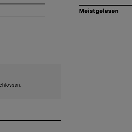
Meistgelesen
chlossen.