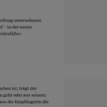
stellung unternehmen
f – in der neuen
chtsfälle».
eben ist, trägt der
en geht oder aus seinem
dass die Empfängerin die