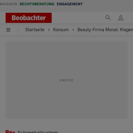
MAGAZIN
RECHTSBERATUNG
ENGAGEMENT
Startseite
Konsum
Beauty-Firma Monat: Klage
Schneeballsystem