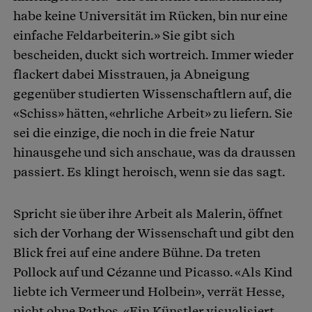
habe keine Universität im Rücken, bin nur eine
einfache Feldarbeiterin.» Sie gibt sich
bescheiden, duckt sich wortreich. Immer wieder
flackert dabei Misstrauen, ja Abneigung
gegenüber studierten Wissenschaftlern auf, die
«Schiss» hätten, «ehrliche Arbeit» zu liefern. Sie
sei die einzige, die noch in die freie Natur
hinausgehe und sich anschaue, was da draussen
passiert. Es klingt heroisch, wenn sie das sagt.
Spricht sie über ihre Arbeit als Malerin, öffnet
sich der Vorhang der Wissenschaft und gibt den
Blick frei auf eine andere Bühne. Da treten
Pollock auf und Cézanne und Picasso. «Als Kind
liebte ich Vermeer und Holbein», verrät Hesse,
nicht ohne Pathos. «Ein Künstler visualisiert