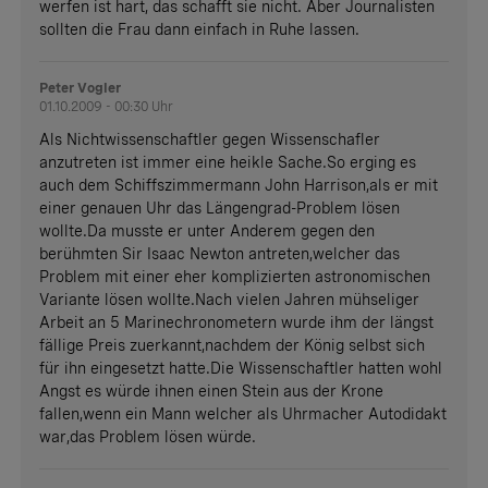
werfen ist hart, das schafft sie nicht. Aber Journalisten
sollten die Frau dann einfach in Ruhe lassen.
Peter Vogler
01.10.2009 - 00:30 Uhr
Als Nichtwissenschaftler gegen Wissenschafler
anzutreten ist immer eine heikle Sache.So erging es
auch dem Schiffszimmermann John Harrison,als er mit
einer genauen Uhr das Längengrad-Problem lösen
wollte.Da musste er unter Anderem gegen den
berühmten Sir Isaac Newton antreten,welcher das
Problem mit einer eher komplizierten astronomischen
Variante lösen wollte.Nach vielen Jahren mühseliger
Arbeit an 5 Marinechronometern wurde ihm der längst
fällige Preis zuerkannt,nachdem der König selbst sich
für ihn eingesetzt hatte.Die Wissenschaftler hatten wohl
Angst es würde ihnen einen Stein aus der Krone
fallen,wenn ein Mann welcher als Uhrmacher Autodidakt
war,das Problem lösen würde.