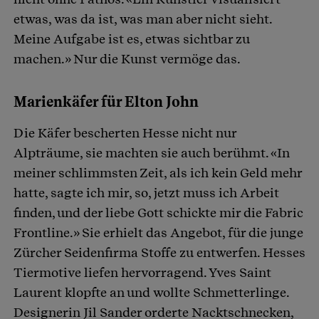
etwas, was da ist, was man aber nicht sieht.
Meine Aufgabe ist es, etwas sichtbar zu
machen.» Nur die Kunst vermöge das.
Marienkäfer für Elton John
Die Käfer bescherten Hesse nicht nur
Alpträume, sie machten sie auch berühmt. «In
meiner schlimmsten Zeit, als ich kein Geld mehr
hatte, sagte ich mir, so, jetzt muss ich Arbeit
finden, und der liebe Gott schickte mir die Fabric
Frontline.» Sie erhielt das Angebot, für die junge
Zürcher Seidenfirma Stoffe zu entwerfen. Hesses
Tiermotive liefen hervorragend. Yves Saint
Laurent klopfte an und wollte Schmetterlinge.
Designerin Jil Sander orderte Nacktschnecken,