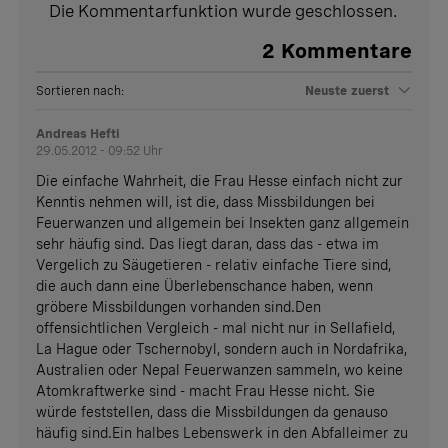
Die Kommentarfunktion wurde geschlossen.
2
Kommentare
Sortieren nach:
Neuste zuerst
Andreas Hefti
29.05.2012 - 09:52 Uhr
Die einfache Wahrheit, die Frau Hesse einfach nicht zur
Kenntis nehmen will, ist die, dass Missbildungen bei
Feuerwanzen und allgemein bei Insekten ganz allgemein
sehr häufig sind. Das liegt daran, dass das - etwa im
Vergelich zu Säugetieren - relativ einfache Tiere sind,
die auch dann eine Überlebenschance haben, wenn
gröbere Missbildungen vorhanden sind.Den
offensichtlichen Vergleich - mal nicht nur in Sellafield,
La Hague oder Tschernobyl, sondern auch in Nordafrika,
Australien oder Nepal Feuerwanzen sammeln, wo keine
Atomkraftwerke sind - macht Frau Hesse nicht. Sie
würde feststellen, dass die Missbildungen da genauso
häufig sind.Ein halbes Lebenswerk in den Abfalleimer zu