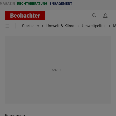
MAGAZIN
RECHTSBERATUNG
ENGAGEMENT
Startseite
Umwelt & Klima
Umweltpolitik
M
Forschung