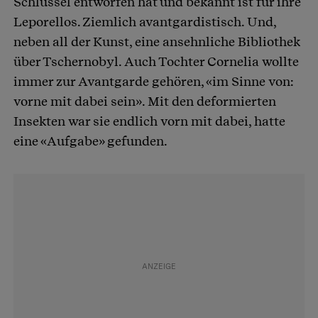
Schlüssel entworfen hat und bekannt ist für ihre
Leporellos. Ziemlich avantgardistisch. Und,
neben all der Kunst, eine ansehnliche Bibliothek
über Tschernobyl. Auch Tochter Cornelia wollte
immer zur Avantgarde gehören, «im Sinne von:
vorne mit dabei sein». Mit den deformierten
Insekten war sie endlich vorn mit dabei, hatte
eine «Aufgabe» gefunden.