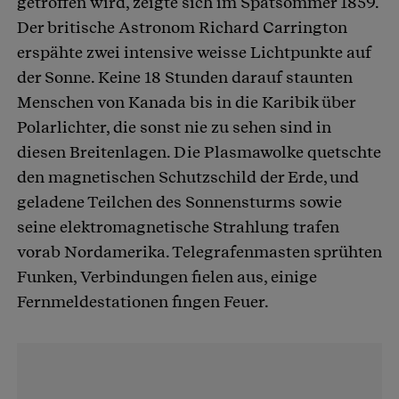
getroffen wird, zeigte sich im Spätsommer 1859.
Der britische Astronom Richard Carrington
erspähte zwei intensive weisse Lichtpunkte auf
der Sonne. Keine 18 Stunden darauf staunten
Menschen von Kanada bis in die Karibik über
Polarlichter, die sonst nie zu sehen sind in
diesen Breitenlagen. Die Plasmawolke quetschte
den magnetischen Schutzschild der Erde, und
geladene Teilchen des Sonnensturms sowie
seine elektromagnetische Strahlung trafen
vorab Nordamerika. Telegrafenmasten sprühten
Funken, Verbindungen fielen aus, einige
Fernmeldestationen fingen Feuer.