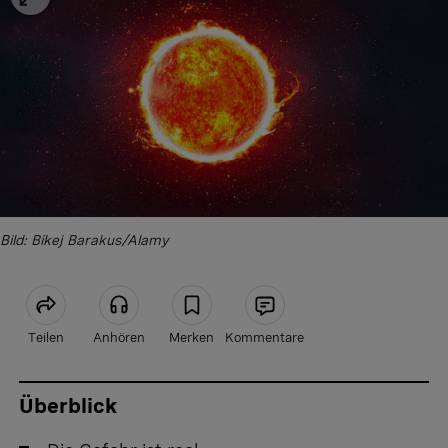
Bild: Bikej Barakus/Alamy
Teilen
Anhören
Merken
Kommentare
Artikel teilen
Überblick