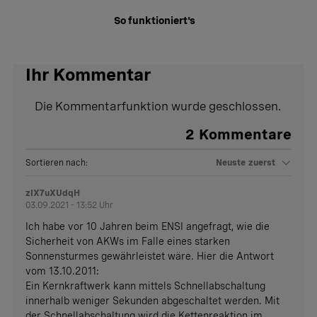
So funktioniert's
Ihr Kommentar
Die Kommentarfunktion wurde geschlossen.
2
Kommentare
Sortieren nach:
Neuste zuerst
zIX7uXUdqH
03.09.2021 - 13:52 Uhr
Ich habe vor 10 Jahren beim ENSI angefragt, wie die
Sicherheit von AKWs im Falle eines starken
Sonnensturmes gewährleistet wäre. Hier die Antwort
vom 13.10.2011:
Ein Kernkraftwerk kann mittels Schnellabschaltung
innerhalb weniger Sekunden abgeschaltet werden. Mit
der Schnellabschaltung wird die Kettenreaktion im