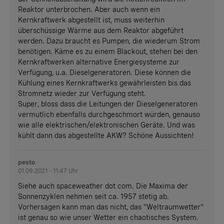
Reaktor unterbrochen. Aber auch wenn ein
Kernkraftwerk abgestellt ist, muss weiterhin
überschüssige Wärme aus dem Reaktor abgeführt
werden. Dazu braucht es Pumpen, die wiederum Strom
benötigen. Käme es zu einem Blackout, stehen bei den
Kernkraftwerken alternative Energiesysteme zur
Verfügung, u.a. Dieselgeneratoren. Diese können die
Kühlung eines Kernkraftwerks gewährleisten bis das
Stromnetz wieder zur Verfügung steht.
Super, bloss dass die Leitungen der Dieselgeneratoren
vermutlich ebenfalls durchgeschmort würden, genauso
wie alle elektrischen/elektronischen Geräte. Und was
kühlt dann das abgestellte AKW? Schöne Aussichten!
pesto
01.09.2021 - 11:47 Uhr
Siehe auch spaceweather dot com. Die Maxima der
Sonnenzyklen nehmen seit ca. 1957 stetig ab.
Vorhersagen kann man das nicht, das "Weltraumwetter"
ist genau so wie unser Wetter ein chaotisches System.