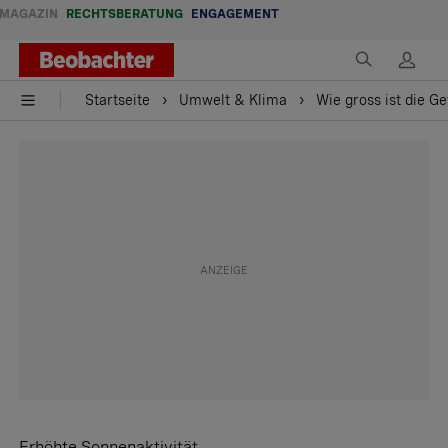
MAGAZIN
RECHTSBERATUNG
ENGAGEMENT
Startseite
Umwelt & Klima
Wie gross ist die G
Erhöhte Sonnenaktivität