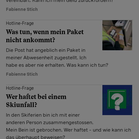
vereinbart. Kann ich mein Geld zurückfordern?
Fabienne Stich
Hotline-Frage
Was tun, wenn mein Paket
nicht ankommt?
Die Post hat angeblich ein Paket in
meiner Abwesenheit zugestellt. Ich
habe es aber nie erhalten. Was kann ich tun?
Fabienne Stich
Hotline-Frage
Wer haftet bei einem
Skiunfall?
In den Skiferien bin ich mit ­einer
anderen Person zusammen­gestossen.
Mein Bein ist gebrochen. Wer haftet – und wie kann ich
das überhaupt beweisen?