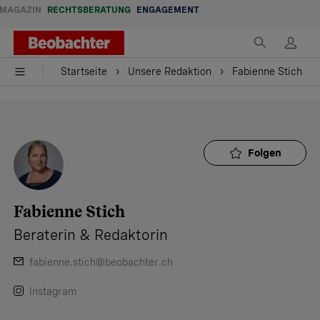
MAGAZIN
RECHTSBERATUNG
ENGAGEMENT
Startseite
Unsere Redaktion
Fabienne Stich
Startseite
Unsere Redaktion
Fabienne Stich
Folgen
Fabienne Stich
Beraterin & Redaktorin
fabienne.stich@beobachter.ch
Instagram