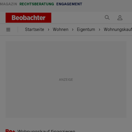
MAGAZIN
RECHTSBERATUNG
ENGAGEMENT
Startseite
Wohnen
Eigentum
Wohnungskauf 
Wohnungskauf finanzieren