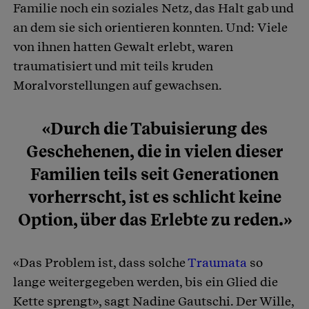
Familie noch ein soziales Netz, das Halt gab und
an dem sie sich orientieren konnten. Und: Viele
von ihnen hatten Gewalt erlebt, waren
traumatisiert und mit teils kruden
Moralvorstellungen auf gewachsen.
«Durch die Tabuisierung des
Geschehenen, die in vielen dieser
Familien teils seit Genera­tionen
vorherrscht, ist es schlicht keine
Option, über das Erlebte zu reden.»
«Das Problem ist, dass solche
Traumata
so
lange weitergegeben werden, bis ein Glied die
Kette sprengt», sagt Nadine Gautschi. Der Wille,