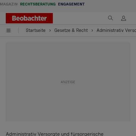
MAGAZIN
RECHTSBERATUNG
ENGAGEMENT
Startseite
Gesetze & Recht
Administrativ Vers
Administrativ Versorgte und fürsorgerische