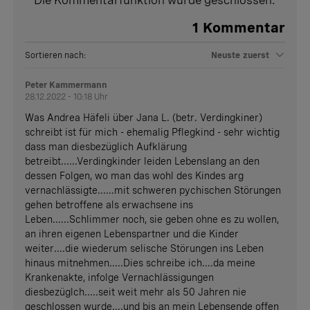
1
Kommentar
Sortieren nach:
Neuste zuerst
Peter Kammermann
28.12.2022 - 10:18 Uhr
Was Andrea Häfeli über Jana L. (betr. Verdingkiner)
schreibt ist für mich - ehemalig Pflegkind - sehr wichtig
dass man diesbezüglich Aufklärung
betreibt......Verdingkinder leiden Lebenslang an den
dessen Folgen, wo man das wohl des Kindes arg
vernachlässigte......mit schweren pychischen Störungen
gehen betroffene als erwachsene ins
Leben......Schlimmer noch, sie geben ohne es zu wollen,
an ihren eigenen Lebenspartner und die Kinder
weiter....die wiederum selische Störungen ins Leben
hinaus mitnehmen.....Dies schreibe ich....da meine
Krankenakte, infolge Vernachlässigungen
diesbezüglch.....seit weit mehr als 50 Jahren nie
geschlossen wurde....und bis an mein Lebensende offen