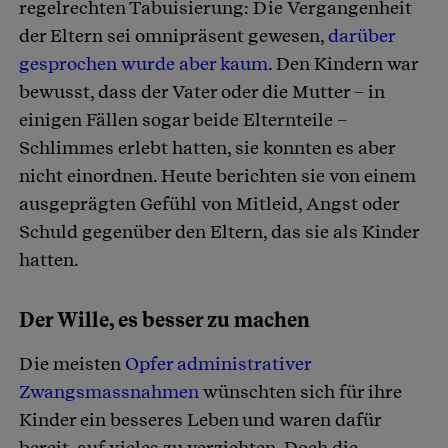
regelrechten Tabuisierung: Die Vergangenheit
der Eltern sei omnipräsent gewesen,
darüber
gesprochen wurde aber kaum
. Den Kindern war
bewusst, dass der Vater oder die Mutter – in
einigen Fällen sogar beide Elternteile –
Schlimmes erlebt hatten, sie konnten es aber
nicht einordnen. Heute berichten sie von einem
ausgeprägten Gefühl von Mitleid, Angst oder
Schuld gegenüber den Eltern, das sie als Kinder
hatten.
Der Wille, es besser zu machen
Die meisten
Opfer administrativer
Zwangsmassnahmen
wünschten sich für ihre
Kinder ein besseres Leben und waren dafür
bereit, auf vieles zu verzichten. Doch die