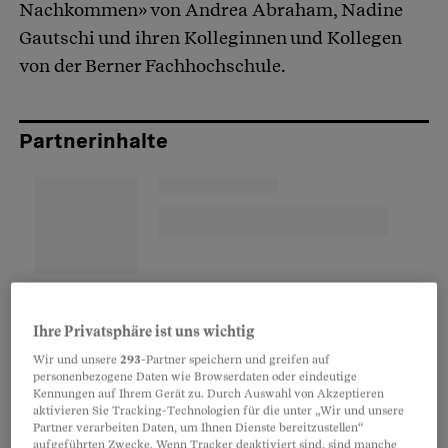
Nachkommen» von Andrea Abraham, Nadine
Gautschi und ihren Kolleginnen und Kollegen
von der Berner Fachhochschule.
Partnerinhalte
Ihre Privatsphäre ist uns wichtig
Wir und unsere
293
-Partner speichern und greifen auf
personenbezogene Daten wie Browserdaten oder eindeutige
Kennungen auf Ihrem Gerät zu. Durch Auswahl von Akzeptieren
aktivieren Sie Tracking-Technologien für die unter „Wir und unsere
Partner verarbeiten Daten, um Ihnen Dienste bereitzustellen“
aufgeführten Zwecke. Wenn Tracker deaktiviert sind, sind manche