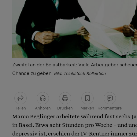
Zweifel an der Belastbarkeit: Viele Arbeitgeber scheuen
Chance zu geben.
Bild: Thinkstock Kollektion
Teilen
Anhören
Drucken
Merken
Kommentare
Marco Beglinger arbeitete während fast sechs J
Artikel teilen
in Basel. Etwa acht Stunden pro Woche – und une
depressiv ist, erschien der IV-Rentner immer zur 