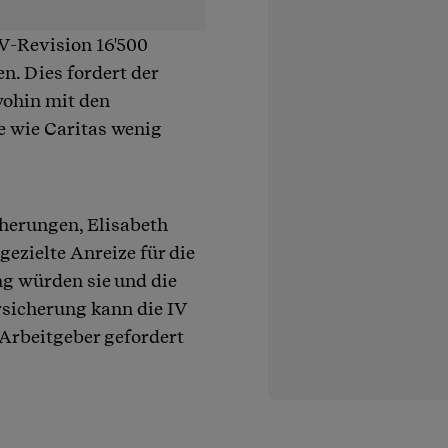
V-Revision 16'500
n. Dies fordert der
wohin mit den
e wie Caritas wenig
herungen, Elisabeth
gezielte Anreize für die
g würden sie und die
ersicherung kann die IV
 Arbeitgeber gefordert