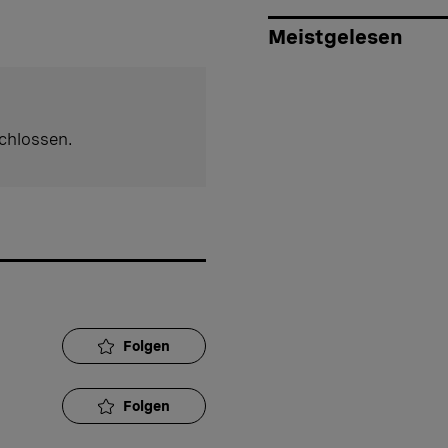
Meistgelesen
chlossen.
Folgen
Folgen