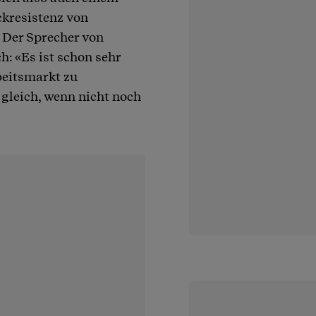
ckresistenz von
 Der Sprecher von
h: «Es ist schon sehr
beitsmarkt zu
 gleich, wenn nicht noch