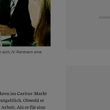
 sich, IV-Rentnern eine
ahren im Caritas-Markt
ntgeltlich. Obwohl er
Arbeit. Als er für eine