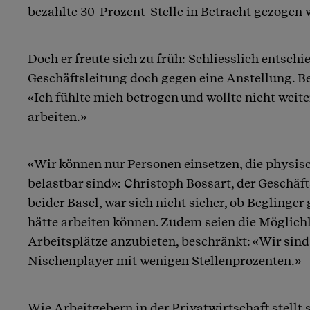
bezahlte 30-Prozent-Stelle in Betracht gezogen w
Doch er freute sich zu früh: Schliesslich entschie
Geschäftsleitung doch gegen eine Anstellung. Beg
«Ich fühlte mich betrogen und wollte nicht weit
arbeiten.»
«Wir können nur Personen einsetzen, die physis
belastbar sind»: Christoph Bossart, der Geschäft
beider Basel, war sich nicht sicher, ob Beglinger
hätte arbeiten können. Zudem seien die Möglichk
Arbeitsplätze anzubieten, beschränkt: «Wir sind 
Nischenplayer mit wenigen Stellenprozenten.»
Wie Arbeitgebern in der Privatwirtschaft stellt 