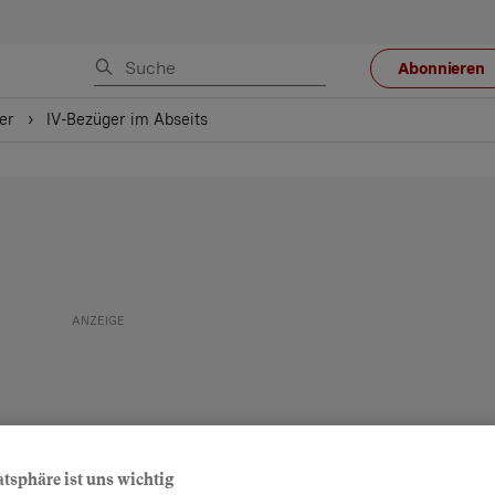
Abonnieren
er
IV-Bezüger im Abseits
atsphäre ist uns wichtig