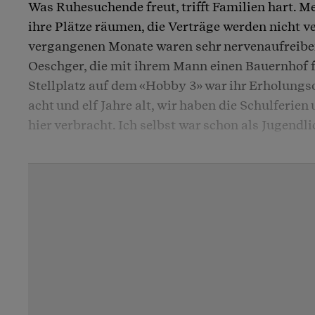
Was Ruhesuchende freut, trifft Familien hart. 
ihre Plätze räumen, die Verträge werden nicht ve
vergangenen Monate waren sehr nervenaufreibe
Oeschger, die mit ihrem Mann einen Bauernhof fü
Stellplatz auf dem «Hobby 3» war ihr Erholungso
acht und elf Jahre alt, wir haben die Schulferie
hier verbracht. Ich selbst war schon als Jugendli