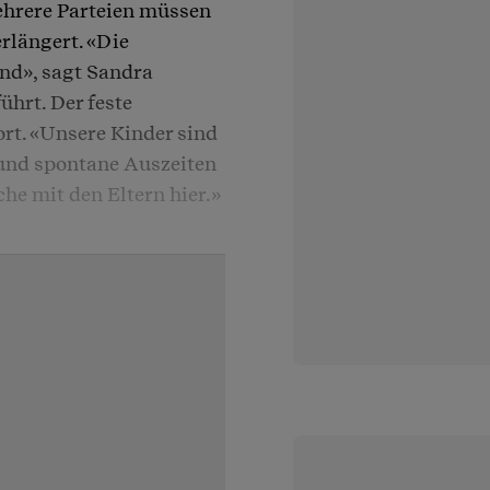
Mehrere Parteien müssen
rlängert. «Die
nd», sagt Sandra
hrt. Der feste
rt. «Unsere Kinder sind
n und spontane Auszeiten
che mit den Eltern hier.»