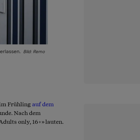
verlassen.
Bild: Remo
 im Frühling
auf dem
Runde. Nach dem
Adults only, 16+» lauten.