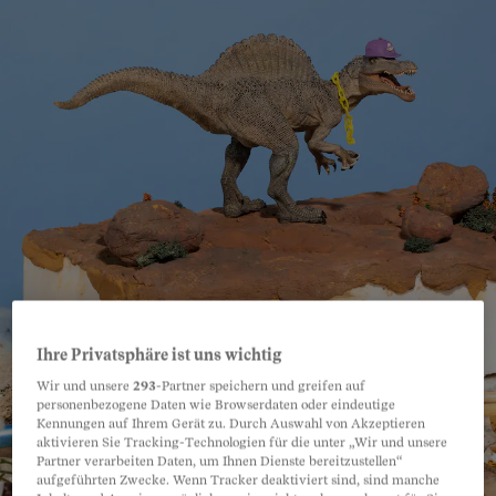
Ihre Privatsphäre ist uns wichtig
Wir und unsere
293
-Partner speichern und greifen auf
personenbezogene Daten wie Browserdaten oder eindeutige
Kennungen auf Ihrem Gerät zu. Durch Auswahl von Akzeptieren
aktivieren Sie Tracking-Technologien für die unter „Wir und unsere
Partner verarbeiten Daten, um Ihnen Dienste bereitzustellen“
aufgeführten Zwecke. Wenn Tracker deaktiviert sind, sind manche