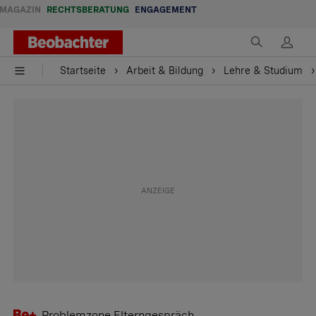
MAGAZIN
RECHTSBERATUNG
ENGAGEMENT
Startseite
Arbeit & Bildung
Lehre & Studium
Problemzone Elterngespräch