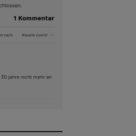
chlossen.
1
Kommentar
en nach:
Neuste zuerst
 30 jahre nicht mehr an