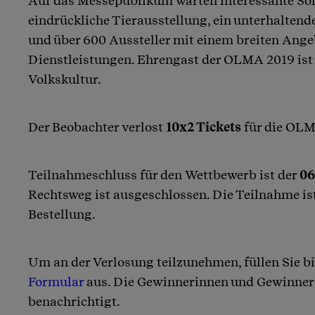
Auf das Messepublikum warten interessante So
eindrückliche Tierausstellung, ein unterhalt
und über 600 Aussteller mit einem breiten Ang
Dienstleistungen. Ehrengast der OLMA 2019 ist
Volkskultur.
Der Beobachter verlost
10x2 Tickets
für die OLMA
Teilnahmeschluss für den Wettbewerb ist der
06
Rechtsweg ist ausgeschlossen. Die Teilnahme is
Bestellung.
Um an der Verlosung teilzunehmen, füllen Sie bi
Formular
aus. Die Gewinnerinnen und Gewinner 
benachrichtigt.