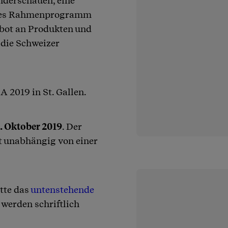
nderschauen, eine
endes Rahmenprogramm
ebot an Produkten und
 die Schweizer
 2019 in St. Gallen.
. Oktober 2019
. Der
t unabhängig von einer
tte das
untenstehende
werden schriftlich