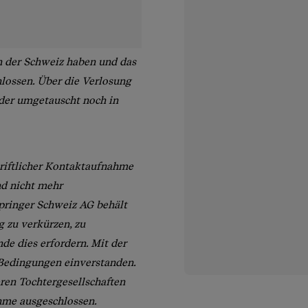
n der Schweiz haben und das
hlossen. Über die Verlosung
der umgetauscht noch in
chriftlicher Kontaktaufnahme
nd nicht mehr
Springer Schweiz AG behält
 zu verkürzen, zu
e dies erfordern. Mit der
 Bedingungen einverstanden.
ren Tochtergesellschaften
ahme ausgeschlossen.