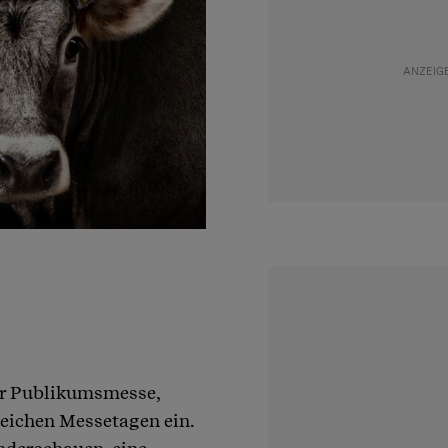
er Publikumsmesse,
sreichen Messetagen ein.