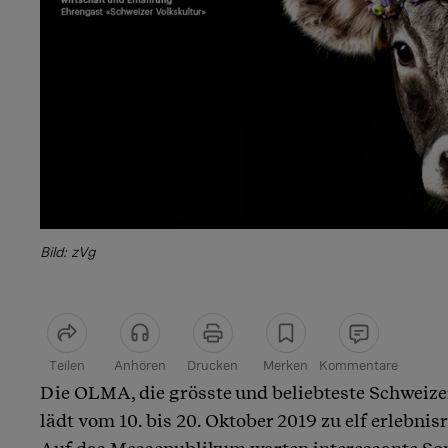
Bild: zVg
Teilen
Anhören
Drucken
Merken
Kommentare
Die OLMA, die grösste und beliebteste Schweiz
Artikel teilen
lädt vom 10. bis 20. Oktober 2019 zu elf erlebni