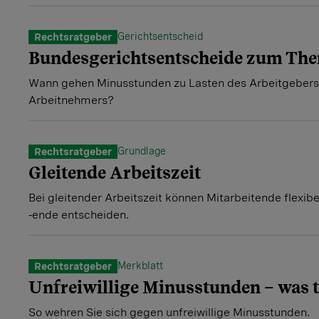
Gerichtsentscheid
Rechtsratgeber
Bundesgerichtsentscheide zum Th
Wann gehen Minusstunden zu Lasten des Arbeitgebers
Arbeitnehmers?
Grundlage
Rechtsratgeber
Gleitende Arbeitszeit
Bei gleitender Arbeitszeit können Mitarbeitende flexib
‑ende entscheiden.
Merkblatt
Rechtsratgeber
Unfreiwillige Minusstunden – was 
So wehren Sie sich gegen unfreiwillige Minusstunden.