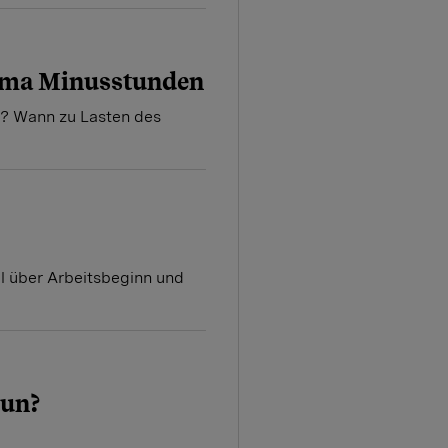
ema Minusstunden
? Wann zu Lasten des
el über Arbeitsbeginn und
tun?