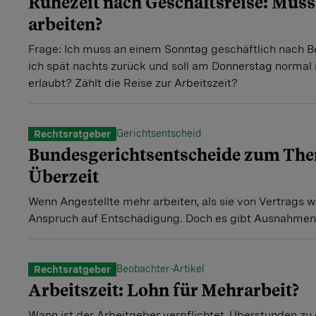
Ruhezeit nach Geschäftsreise: Muss 
arbeiten?
Frage: Ich muss an einem Sonntag geschäftlich nach 
ich spät nachts zurück und soll am Donnerstag normal 
erlaubt? Zählt die Reise zur Arbeitszeit?
Gerichtsentscheid
Rechtsratgeber
Bundesgerichtsentscheide zum Th
Überzeit
Wenn Angestellte mehr arbeiten, als sie von Vertrags 
Anspruch auf Entschädigung. Doch es gibt Ausnahmen
Beobachter-Artikel
Rechtsratgeber
Arbeitszeit: Lohn für Mehrarbeit?
Wann ist der Arbeitgeber verpflichtet, Überstunden z