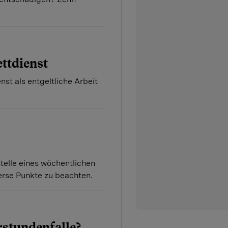
ttdienst
nst als entgeltliche Arbeit
telle eines wöchentlichen
erse Punkte zu beachten.
rstundenfalle?