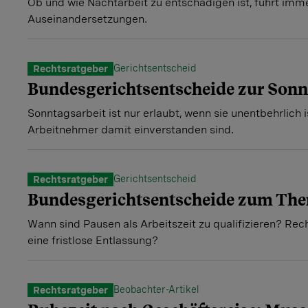
Ob und wie Nachtarbeit zu entschädigen ist, führt imme
Auseinandersetzungen.
Gerichtsentscheid
Rechtsratgeber
Bundesgerichtsentscheide zur Sonn
Sonntagsarbeit ist nur erlaubt, wenn sie unentbehrlich 
Arbeitnehmer damit einverstanden sind.
Gerichtsentscheid
Rechtsratgeber
Bundesgerichtsentscheide zum Th
Wann sind Pausen als Arbeitszeit zu qualifizieren? Rec
eine fristlose Entlassung?
Beobachter-Artikel
Rechtsratgeber