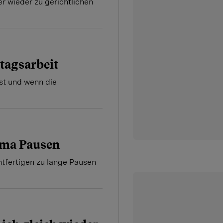
r wieder zu gerichtlichen
tagsarbeit
ist und wenn die
ema Pausen
htfertigen zu lange Pausen