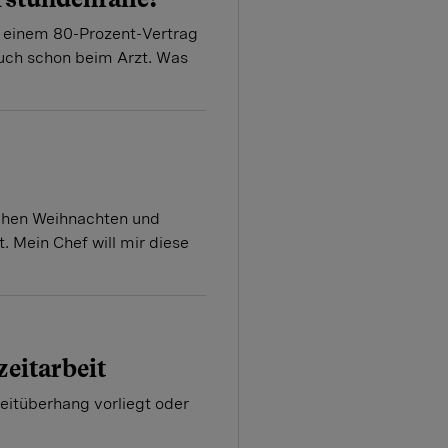
tz einem 80-Prozent-Vertrag
 auch schon beim Arzt. Was
chen Weihnachten und
t. Mein Chef will mir diese
zeitarbeit
zeitüberhang vorliegt oder