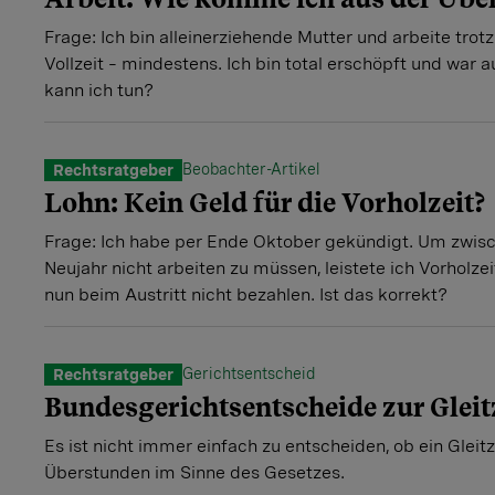
Frage: Ich bin alleinerziehende Mutter und arbeite tro
Vollzeit – mindestens. Ich bin total erschöpft und war
kann ich tun?
Beobachter-Artikel
Rechtsratgeber
Lohn: Kein Geld für die Vorholzeit?
Frage: Ich habe per Ende Oktober gekündigt. Um zwis
Neujahr nicht arbeiten zu müssen, leistete ich Vorholzei
nun beim Austritt nicht bezahlen. Ist das korrekt?
Gerichtsentscheid
Rechtsratgeber
Bundesgerichtsentscheide zur Gleit
Es ist nicht immer einfach zu entscheiden, ob ein Gleit
Überstunden im Sinne des Gesetzes.