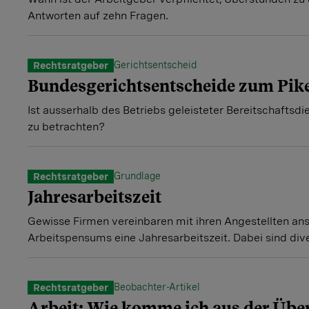
Antworten auf zehn Fragen.
Gerichtsentscheid
Rechtsratgeber
Bundesgerichtsentscheide zum Pike
Ist ausserhalb des Betriebs geleisteter Bereitschaftsdie
zu betrachten?
Grundlage
Rechtsratgeber
Jahresarbeitszeit
Gewisse Firmen vereinbaren mit ihren Angestellten ans
Arbeitspensums eine Jahresarbeitszeit. Dabei sind div
Beobachter-Artikel
Rechtsratgeber
Arbeit: Wie komme ich aus der Übe