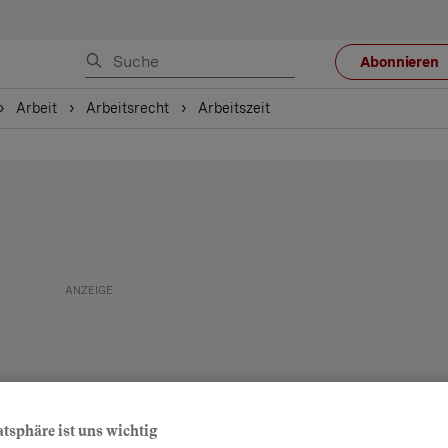
Abonnieren
Arbeit
Arbeitsrecht
Arbeitszeit
atsphäre ist uns wichtig