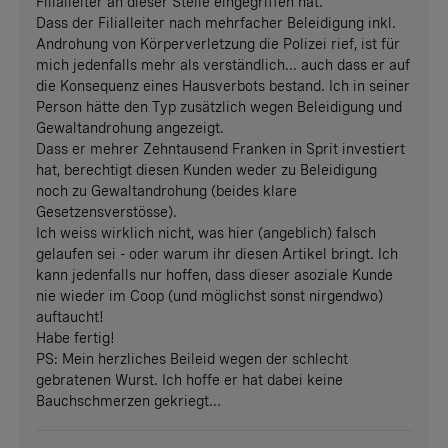
Filialleiter an dieser Stelle eingegriffen hat.
Dass der Filialleiter nach mehrfacher Beleidigung inkl.
Androhung von Körperverletzung die Polizei rief, ist für
mich jedenfalls mehr als verständlich... auch dass er auf
die Konsequenz eines Hausverbots bestand. Ich in seiner
Person hätte den Typ zusätzlich wegen Beleidigung und
Gewaltandrohung angezeigt.
Dass er mehrer Zehntausend Franken in Sprit investiert
hat, berechtigt diesen Kunden weder zu Beleidigung
noch zu Gewaltandrohung (beides klare
Gesetzensverstösse).
Ich weiss wirklich nicht, was hier (angeblich) falsch
gelaufen sei - oder warum ihr diesen Artikel bringt. Ich
kann jedenfalls nur hoffen, dass dieser asoziale Kunde
nie wieder im Coop (und möglichst sonst nirgendwo)
auftaucht!
Habe fertig!
PS: Mein herzliches Beileid wegen der schlecht
gebratenen Wurst. Ich hoffe er hat dabei keine
Bauchschmerzen gekriegt...