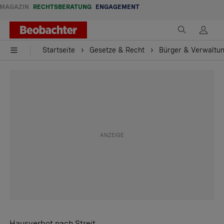
MAGAZIN
RECHTSBERATUNG
ENGAGEMENT
Startseite
Gesetze & Recht
Bürger & Verwaltu
Hausverbot nach Streit