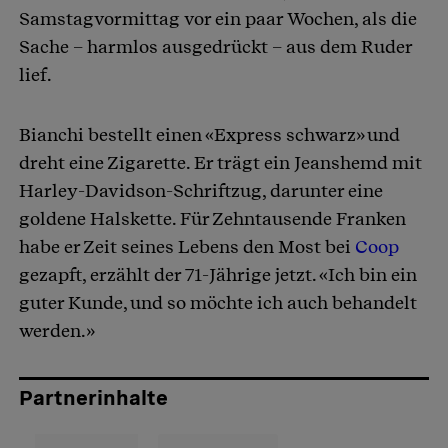
Samstagvormittag vor ein paar Wochen, als die
Sache – harmlos ausgedrückt – aus dem Ruder
lief.
Bianchi bestellt einen «Express schwarz» und
dreht eine Zigarette. Er trägt ein Jeanshemd mit
Harley-Davidson-Schriftzug, darunter eine
goldene Halskette. Für Zehntausende Franken
habe er Zeit seines Lebens den Most bei
Coop
gezapft, erzählt der 71-Jährige jetzt. «Ich bin ein
guter Kunde, und so möchte ich auch behandelt
werden.»
Partnerinhalte