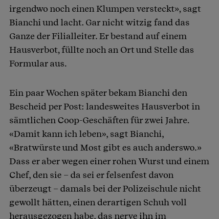
irgendwo noch einen Klumpen versteckt», sagt
Bianchi und lacht. Gar nicht witzig fand das
Ganze der Filialleiter. Er bestand auf einem
Hausverbot, füllte noch an Ort und Stelle das
Formular aus.
Ein paar Wochen später bekam Bianchi den
Bescheid per Post: landesweites Hausverbot in
sämtlichen Coop-Geschäften für zwei Jahre.
«Damit kann ich leben», sagt Bianchi,
«Bratwürste und Most gibt es auch anderswo.»
Dass er aber wegen einer rohen Wurst und einem
Chef, den sie – da sei er felsenfest davon
überzeugt – damals bei der Polizeischule nicht
gewollt hätten, einen derartigen Schuh voll
herausgezogen habe, das nerve ihn im