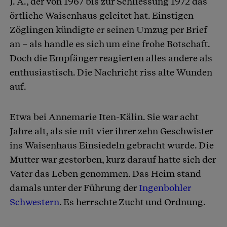
J. A., der von 1967 bis zur Schliessung 1972 das
örtliche Waisenhaus geleitet hat. Einstigen
Zöglingen kündigte er seinen Umzug per Brief
an – als handle es sich um eine frohe Botschaft.
Doch die Empfänger reagierten alles andere als
enthusiastisch. Die Nachricht riss alte Wunden
auf.
Etwa bei Annemarie Iten-Kälin. Sie war acht
Jahre alt, als sie mit vier ihrer zehn Geschwister
ins Waisenhaus Einsiedeln gebracht wurde. Die
Mutter war gestorben, kurz darauf hatte sich der
Vater das Leben genommen. Das Heim stand
damals unter der Führung der
Ingenbohler
Schwestern
. Es herrschte Zucht und Ordnung.