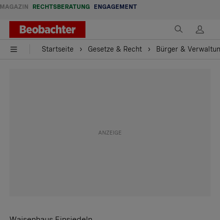
MAGAZIN
RECHTSBERATUNG
ENGAGEMENT
Startseite
Gesetze & Recht
Bürger & Verwaltu
Waisenhaus Einsiedeln