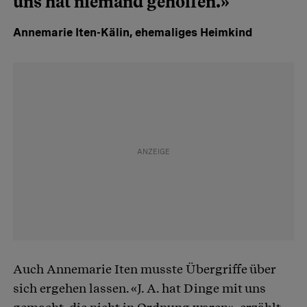
uns hat niemand geholfen.»
Annemarie Iten-Kälin, ehemaliges Heimkind
Auch Annemarie Iten musste Übergriffe über
sich ergehen lassen. «J. A. hat Dinge mit uns