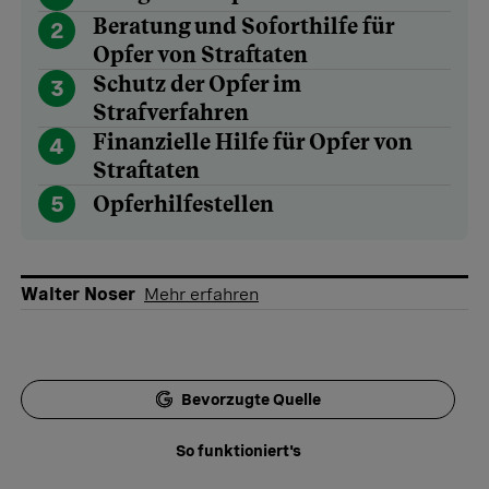
Beratung und Soforthilfe für
2
Opfer von Straftaten
Schutz der Opfer im
3
Strafverfahren
Finanzielle Hilfe für Opfer von
4
Straftaten
5
Opferhilfestellen
Walter Noser
Mehr erfahren
Bevorzugte Quelle
So funktioniert's