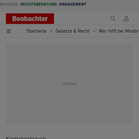
MAGAZIN
RECHTSBERATUNG
ENGAGEMENT
Startseite
Gesetze & Recht
Wer hilft bei Missb
Kindsmissbrauch