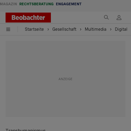
MAGAZIN
RECHTSBERATUNG
ENGAGEMENT
Startseite
Gesellschaft
Multimedia
Digital
Transhumanismus