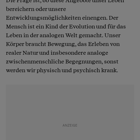
Die Frage ist, ob diese Angebote unser Leben
bereichern oder unsere
Entwicklungsmöglichkeiten einengen. Der
Mensch ist ein Kind der Evolution und für das
Leben in der analogen Welt gemacht. Unser
Körper braucht Bewegung, das Erleben von
realer Natur und insbesondere analoge
zwischenmenschliche Begegnungen, sonst
werden wir physisch und psychisch krank.