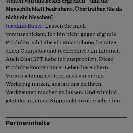
Welten von uns Besitz ergreifen – und die
Menschlichkeit bedrohen». Übertreiben Sie da
nicht ein bisschen?
Joachim Bauer
: Lassen Sie mich
vorausschicken: Ich bin nicht gegen digitale
Produkte. Ich habe ein Smartphone, benutze
einen Computer und recherchiere im Internet.
Auch ChatGPT habe ich ausprobiert. Diese
Produkte können unser Leben bereichern.
Voraussetzung ist aber, dass wir sie als
Werkzeug nutzen, anstatt uns zu ihren
Werkzeugen machen zu lassen. Und wir sind
jetzt daran, einen Kipppunkt zu überschreiten.
Partnerinhalte