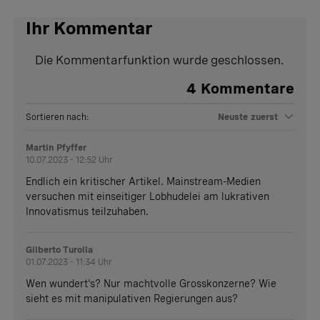
Ihr Kommentar
Die Kommentarfunktion wurde geschlossen.
4
Kommentare
Sortieren nach:
Neuste zuerst
Martin Pfyffer
10.07.2023 - 12:52 Uhr
Endlich ein kritischer Artikel. Mainstream-Medien
versuchen mit einseitiger Lobhudelei am lukrativen
Innovatismus teilzuhaben.
Gilberto Turolla
01.07.2023 - 11:34 Uhr
Wen wundert's? Nur machtvolle Grosskonzerne? Wie
sieht es mit manipulativen Regierungen aus?