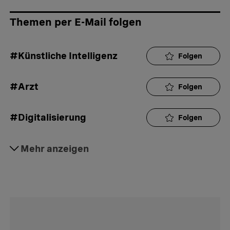
Themen per E-Mail folgen
#Künstliche Intelligenz
Folgen
#Arzt
Folgen
#Digitalisierung
Folgen
#Digital
Mehr anzeigen
Folgen
#Geld
Folgen
#Perspektive
Folgen