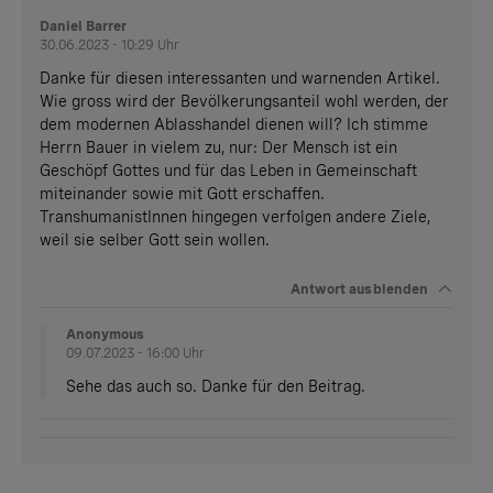
Daniel Barrer
30.06.2023 - 10:29 Uhr
Danke für diesen interessanten und warnenden Artikel.
Wie gross wird der Bevölkerungsanteil wohl werden, der
dem modernen Ablasshandel dienen will? Ich stimme
Herrn Bauer in vielem zu, nur: Der Mensch ist ein
Geschöpf Gottes und für das Leben in Gemeinschaft
miteinander sowie mit Gott erschaffen.
TranshumanistInnen hingegen verfolgen andere Ziele,
weil sie selber Gott sein wollen.
Antwort
ausblenden
Anonymous
09.07.2023 - 16:00 Uhr
Sehe das auch so. Danke für den Beitrag.