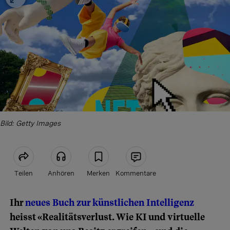
Bild: Getty Images
Teilen
Anhören
Merken
Kommentare
Ihr
neues Buch zur künstlichen Intelligenz
Artikel teilen
heisst «Realitätsverlust. Wie KI und virtuelle