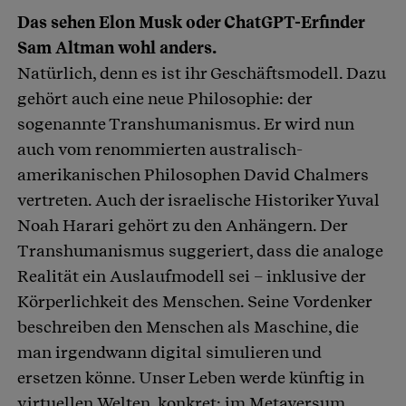
Das sehen Elon Musk oder ChatGPT-Erfinder
Sam Altman wohl anders.
Natürlich, denn es ist ihr Geschäftsmodell. Dazu
gehört auch eine neue Philosophie: der
sogenannte Transhumanismus. Er wird nun
auch vom renommierten australisch-
amerikanischen Philosophen David Chalmers
vertreten. Auch der israelische Historiker Yuval
Noah Harari gehört zu den Anhängern. Der
Transhumanismus suggeriert, dass die analoge
Realität ein Auslaufmodell sei – inklusive der
Körperlichkeit des Menschen. Seine Vordenker
beschreiben den Menschen als Maschine, die
man irgendwann digital simulieren und
ersetzen könne. Unser Leben werde künftig in
virtuellen Welten, konkret: im Metaversum,