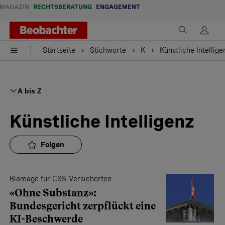
MAGAZIN
RECHTSBERATUNG
ENGAGEMENT
Startseite
Stichworte
K
Künstliche Intellige
A bis Z
Künstliche Intelligenz
Folgen
Blamage für CSS-Versicherten
«Ohne Substanz»:
Bundesgericht zerpflückt eine
KI-Beschwerde