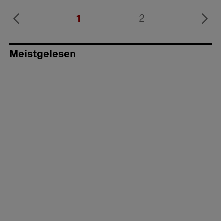
1
2
Meistgelesen