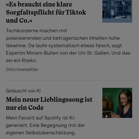
«Es braucht eine klare
Sorgfaltspflicht für Tiktok
und Co.»
Techkonzerne machen mit
polarisierenden und betrügerischen Inhalten hohe
Gewinne. Da laufe systematisch etwas falsch, sagt
Expertin Miriam Buiten von der Uni St. Gallen. Und das
sei ein Risiko.
Otto Hostettler
Getäuscht von KI
Mein neuer Lieblingssong ist
nur ein Code
Mein Favorit auf Spotify ist KI-
generiert. Eine Begegnung mit der
eigenen Selbstüberschätzung.