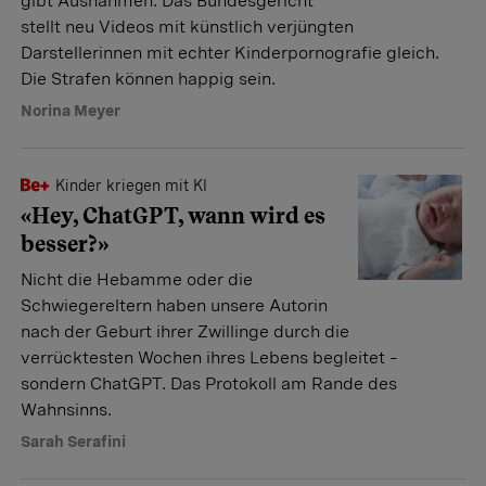
gibt Ausnahmen. Das Bundesgericht
stellt neu Videos mit künstlich verjüngten
Darstellerinnen mit echter Kinderpornografie gleich.
Die Strafen können happig sein.
Norina Meyer
Kinder kriegen mit KI
«Hey, ChatGPT, wann wird es
besser?»
Nicht die Hebamme oder die
Schwiegereltern haben unsere Autorin
nach der Geburt ihrer Zwillinge durch die
verrücktesten Wochen ihres Lebens begleitet –
sondern ChatGPT. Das Protokoll am Rande des
Wahnsinns.
Sarah Serafini