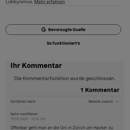
Lobbyismus.
Mehr erfahren
Bevorzugte Quelle
So funktioniert's
Ihr Kommentar
Die Kommentarfunktion wurde geschlossen.
1
Kommentar
Sortieren nach:
Neuste zuerst
Salvi vonDänen
15.03.2023 - 10:16 Uhr
Offenbar geht man an die Uni in Zürich um Hacker zu