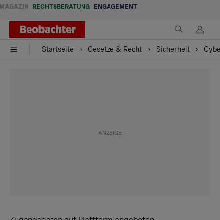
MAGAZIN
RECHTSBERATUNG
ENGAGEMENT
Startseite
Gesetze & Recht
Sicherheit
Cybe
Zugangsdaten auf Plattform angeboten