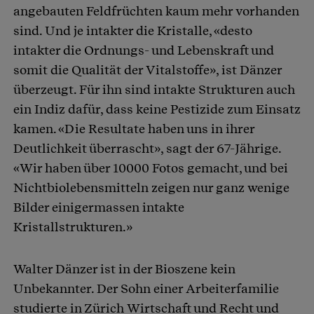
angebauten Feldfrüchten kaum mehr vorhanden
sind. Und je intakter die Kristalle, «desto
intakter die Ordnungs- und Lebenskraft und
somit die Qualität der Vitalstoffe», ist Dänzer
überzeugt. Für ihn sind intakte Strukturen auch
ein Indiz dafür, dass keine Pestizide zum Einsatz
kamen. «Die Resultate haben uns in ihrer
Deutlichkeit überrascht», sagt der 67-Jährige.
«Wir haben über 10000 Fotos gemacht, und bei
Nichtbiolebensmitteln zeigen nur ganz wenige
Bilder einigermassen intakte
Kristallstrukturen.»
Walter Dänzer ist in der Bioszene kein
Unbekannter. Der Sohn einer Arbeiterfamilie
studierte in Zürich Wirtschaft und Recht und