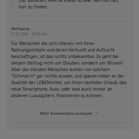
(zB. Bananen) welche etwas schwer sein dürften,
hier zu finden.
Wolfgang
17.12.2016 - 13:33 Uhr
Für Menschen die sich intensiv mit ihren
Nahrungsmitteln und deren Herkunft und Aufzucht
beschäftigen, ist das nichts unbekanntes. Es geht bei
diesem Beitrag nicht um Glauben, sondern um Wissen!
Aber die meisten Menschen wollen von solchem
"Schmarrn" gar nichts wissen, und sparen lieber an der
Qualität der LEBENmittel, um ihren nächsten Urlaub, das
neue Smartphone, Auto, oder was auch immer an
anderen Luxusgütern, finanzieren zu können.
Mehr Kommentare anzeigen