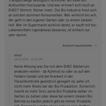
Transportwege ökologisch sinnvoller als viele bio-
Aufzuchten hierzulande. Und wer erinnert sich noch an
EHEC? Stimmt. Keiner mehr. Die Bio-Industrie freut sich
an solchen dummen Konsumenten. Wer wirklich bio will,
der geht in den eigenen Garten oder zu einem lokalen
Hof. Wer im Supermarkt wirklich denkt, er kauft mit bio-
Lebensmitteln irgendetwas besseres, ist einfach nur
sehr dumm.
Antwort
ausblenden
bibi2
04.01.2019 - 21:14 Uhr
Keine Ahnung was Sie mit dem EHEC Bakterium
andeuten wollen - da Kuhmist so oder so auf den
Feldern landet und die Krankeit in der
Fleischkontrolle gesetzlich geregelt ist, sehe ich
nicht mehr Risiko bei der Bio Produktion. Sicherlich
macht es mehr Sinn, seine Bio Produkte selber im
Garten zu ziehen oder diese bei einem lokalen Bio
Betrieb zu kaufen jedoch gibt es immer Produkte