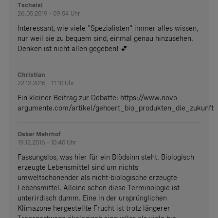
Tscheisi
26.05.2019 - 09:54 Uhr
Interessant, wie viele "Spezialisten" immer alles wissen,
nur weil sie zu bequem sind, einmal genau hinzusehen.
Denken ist nicht allen gegeben! 💕
Christian
22.12.2016 - 11:10 Uhr
Ein kleiner Beitrag zur Debatte: https://www.novo-
argumente.com/artikel/gehoert_bio_produkten_die_zukunft
Oskar Mehrhof
19.12.2016 - 10:40 Uhr
Fassungslos, was hier für ein Blödsinn steht. Biologisch
erzeugte Lebensmittel sind um nichts
umweltschonender als nicht-biologische erzeugte
Lebensmittel. Alleine schon diese Terminologie ist
unterirdisch dumm. Eine in der ursprünglichen
Klimazone hergestellte Frucht ist trotz längerer