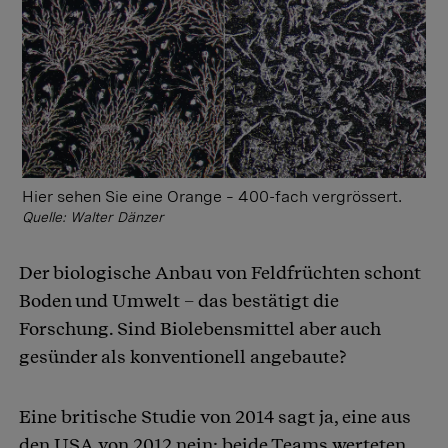
Hier sehen Sie eine Orange – 400-fach vergrössert.
Quelle: Walter Dänzer
Der biologische Anbau von Feldfrüchten schont
Boden und Umwelt – das bestätigt die
Forschung. Sind Biolebensmittel aber auch
gesünder als konventionell angebaute?
Eine britische Studie von 2014 sagt ja, eine aus
den USA von 2012 nein; beide Teams werteten