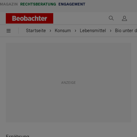
MAGAZIN
RECHTSBERATUNG
ENGAGEMENT
Startseite
Konsum
Lebensmittel
Bio unter 
Ernährung