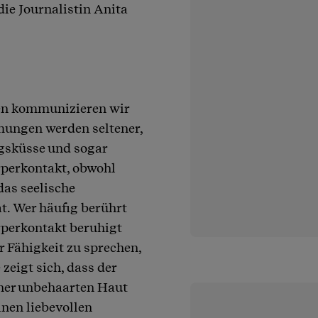
e Journalistin Anita
ien kommunizieren wir
mungen werden seltener,
gsküsse und sogar
perkontakt, obwohl
das seelische
t. Wer häufig berührt
örperkontakt beruhigt
 Fähigkeit zu sprechen,
zeigt sich, dass der
einer unbehaarten Haut
nen liebevollen