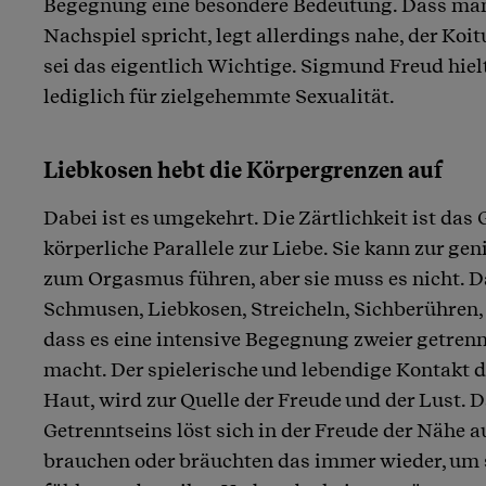
Begegnung eine besondere Bedeutung. Dass man
Nachspiel spricht, legt allerdings nahe, der Ko
sei das eigentlich Wichtige. Sigmund Freud hielt
lediglich für zielgehemmte Sexualität.
Liebkosen hebt die Körpergrenzen auf
Dabei ist es umgekehrt. Die Zärtlichkeit ist das 
körperliche Parallele zur Liebe. Sie kann zur g
zum Orgasmus führen, aber sie muss es nicht.
Schmusen, Liebkosen, Streicheln, Sichberühren,
dass es eine intensive Begegnung zweier getre
macht. Der spielerische und lebendige Kontakt d
Haut, wird zur Quelle der Freude und der Lust. 
Getrenntseins löst sich in der Freude der Nähe 
brauchen oder bräuchten das immer wieder, um s