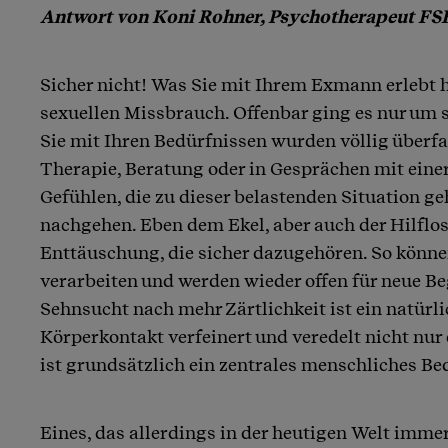
Antwort von Koni Rohner, Psychotherapeut FS
Artikel teilen
Sicher nicht! Was Sie mit Ihrem Exmann erlebt 
sexuellen Missbrauch. Offenbar ging es nur um 
Sie mit Ihren Bedürfnissen wurden völlig überfah
Therapie, Beratung oder in Gesprächen mit eine
Gefühlen, die zu dieser belastenden Situation g
nachgehen. Eben dem Ekel, aber auch der Hilflos
Enttäuschung, die sicher dazugehören. So könne
verarbeiten und werden wieder offen für neue B
Sehnsucht nach mehr Zärtlichkeit ist ein natürli
Körperkontakt verfeinert und veredelt nicht nur 
ist grundsätzlich ein zentrales menschliches Be
Eines, das allerdings in der heutigen Welt immer