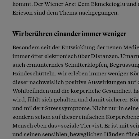
kommt. Der Wiener Arzt Cem Ekmekcioglu und di
Ericson sind dem Thema nachgegangen.
Wir berühren einander immer weniger
Besonders seit der Entwicklung der neuen Med
immer öfter elektronisch über Distanzen. Umar
auch ermunterndes Schulterklopfen, Begrüssun
Händeschütteln. Wir erleben immer weniger Kör
dieser nachweislich positive Auswirkungen auf 
Wohlbefinden und die körperliche Gesundheit ha
wird, fühlt sich gehalten und damit sicherer. K
und mildert Stresssymptome. Nicht nur in seiner
sondern schon auf dieser einfachen Körperebene 
Mensch eben das «soziale Tier» ist. Er ist mit s
und seinen sensiblen, beweglichen Händen für ei