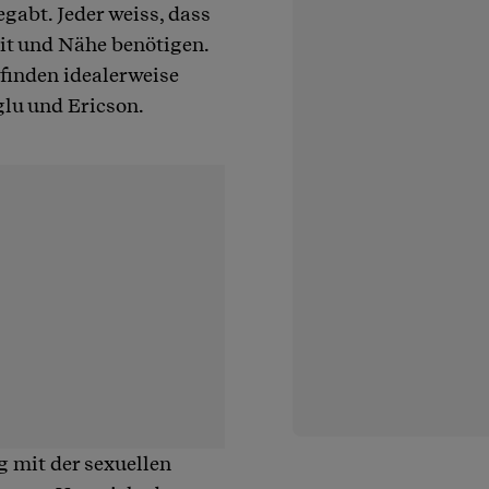
gabt. Jeder weiss, dass
eit und Nähe benötigen.
finden idealerweise
lu und Ericson.
g mit der sexuellen