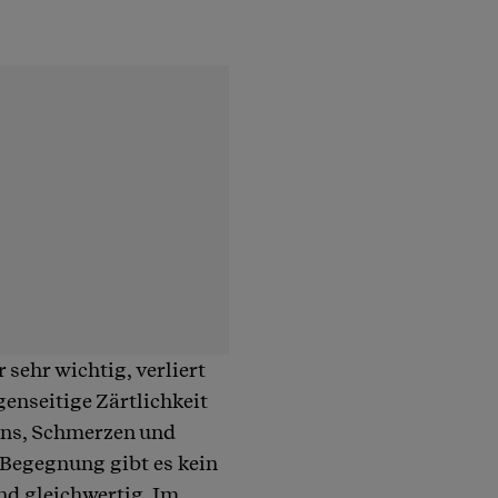
 sehr wichtig, verliert
enseitige Zärtlichkeit
 uns, Schmerzen und
n Begegnung gibt es kein
nd gleichwertig. Im