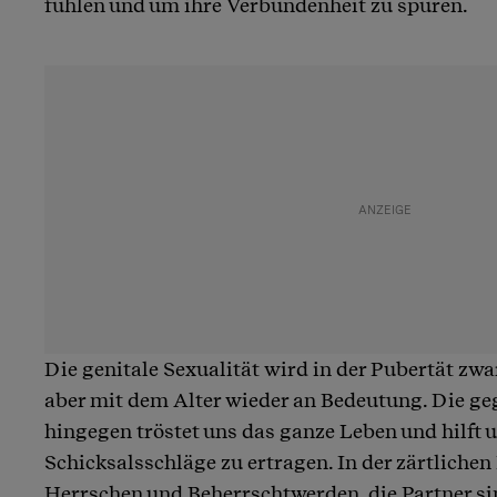
fühlen und um ihre Verbundenheit zu spüren.
Die genitale Sexualität wird in der Pubertät zwar
aber mit dem Alter wieder an Bedeutung. Die geg
hingegen tröstet uns das ganze Leben und hilft
Schicksalsschläge zu ertragen. In der zärtliche
Herrschen und Beherrschtwerden, die Partner si