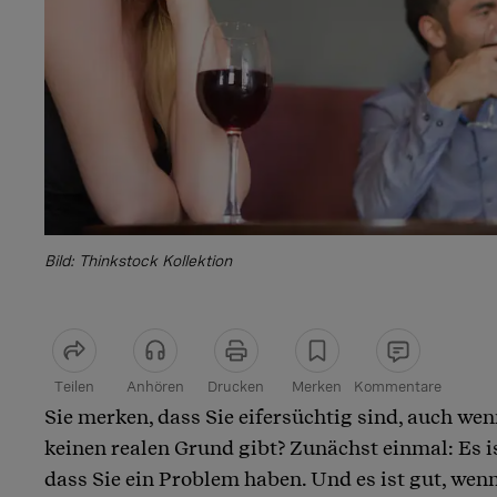
Bild: Thinkstock Kollektion
Teilen
Anhören
Drucken
Merken
Kommentare
Sie merken, dass Sie eifersüchtig sind, auch wenn
Artikel teilen
keinen realen Grund gibt? Zunächst einmal: Es is
dass Sie ein Problem haben. Und es ist gut, wenn