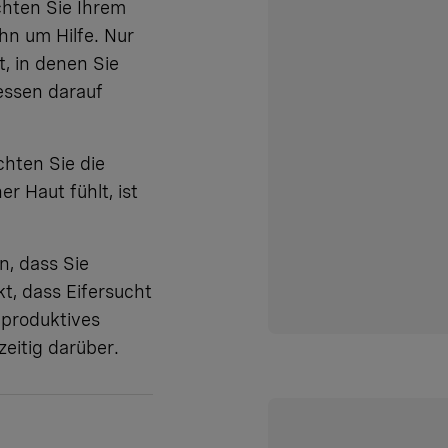
chten Sie Ihrem
hn um Hilfe. Nur
, in denen Sie
essen darauf
chten Sie die
r Haut fühlt, ist
n, dass Sie
t, dass Eifersucht
 produktives
zeitig darüber.