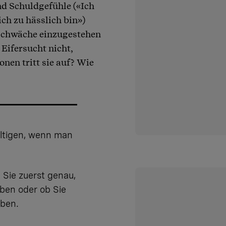
nd Schuldgefühle («Ich
ich zu hässlich bin»)
 Schwäche einzugestehen
 Eifersucht nicht,
onen tritt sie auf? Wie
ältigen, wenn man
 Sie zuerst genau,
aben oder ob Sie
aben.