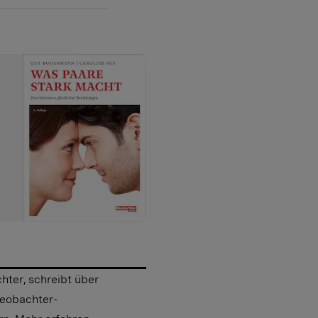
hter, schreibt über
eobachter-