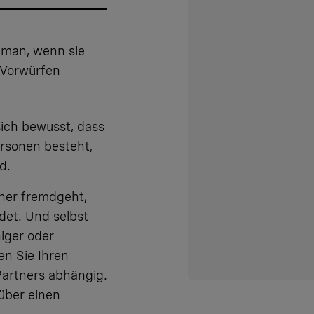
 man, wenn sie
 Vorwürfen
sich bewusst, dass
ersonen besteht,
d.
tner fremdgeht,
det. Und selbst
iger oder
en Sie Ihren
Partners abhängig.
über einen