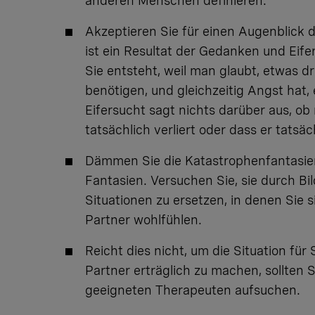
anderen Menschen definieren.
Akzeptieren Sie für einen Augenblick di
ist ein Resultat der Gedanken und Eife
Sie entsteht, weil man glaubt, etwas d
benötigen, und gleichzeitig Angst hat, 
Eifersucht sagt nichts darüber aus, o
tatsächlich verliert oder dass er tatsä
Dämmen Sie die Katastrophenfantasien 
Fantasien. Versuchen Sie, sie durch Bi
Situationen zu ersetzen, in denen Sie s
Partner wohlfühlen.
Reicht dies nicht, um die Situation für 
Partner erträglich zu machen, sollten S
geeigneten Therapeuten aufsuchen.