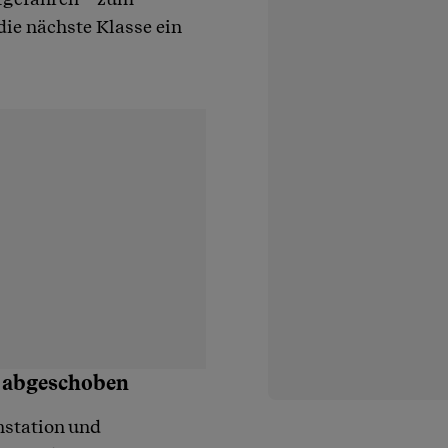
die nächste Klasse ein
n abgeschoben
hstation und