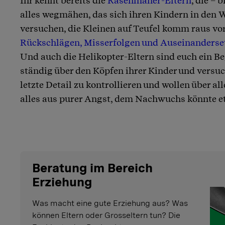
Ihr kennt bereits die
Rasenmäher-Eltern
, die – 
Artikel teilen
alles wegmähen, das sich ihren Kindern in den W
versuchen, die Kleinen auf Teufel komm raus vo
Rückschlägen, Misserfolgen und Auseinanders
Und auch die Helikopter-Eltern sind euch ein Beg
ständig über den Köpfen ihrer Kinder und versuc
letzte Detail zu kontrollieren und wollen über al
alles aus purer Angst, dem Nachwuchs könnte e
Beratung im Bereich
Erziehung
Was macht eine gute Erziehung aus? Was
können Eltern oder Grosseltern tun? Die