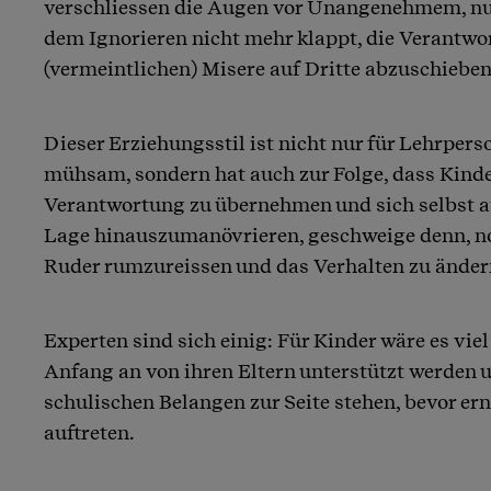
verschliessen die Augen vor Unangenehmem, nu
dem Ignorieren nicht mehr klappt, die Verantwo
(vermeintlichen) Misere auf Dritte abzuschieben
Dieser Erziehungsstil ist nicht nur für Lehrper
mühsam, sondern hat auch zur Folge, dass Kinder
Verantwortung zu übernehmen und sich selbst a
Lage hinauszumanövrieren, geschweige denn, no
Ruder rumzureissen und das Verhalten zu änder
Experten sind sich einig: Für Kinder wäre es viel
Anfang an von ihren Eltern unterstützt werden u
schulischen Belangen zur Seite stehen, bevor er
auftreten.