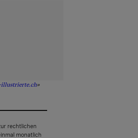
illustrierte.ch
»
zur rechtlichen
einmal monatlich