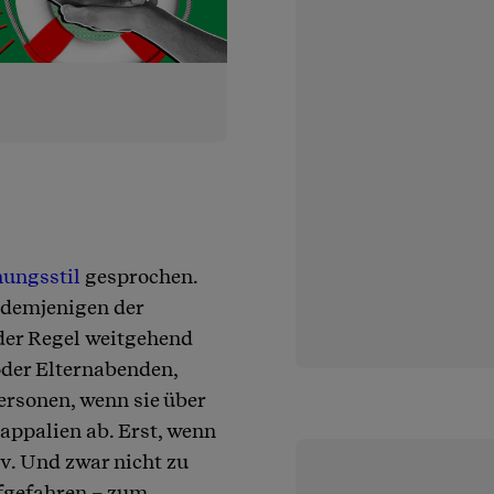
hungsstil
gesprochen.
 demjenigen der
 der Regel weitgehend
oder Elternabenden,
ersonen, wenn sie über
appalien ab. Erst, wenn
v. Und zwar nicht zu
fgefahren – zum