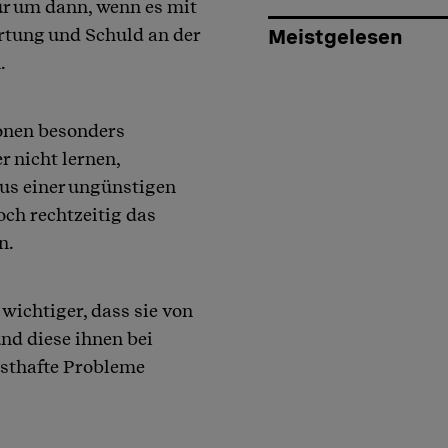
r um dann, wenn es mit
rtung und Schuld an der
Meistgelesen
.
sonen besonders
 nicht lernen,
us einer ungünstigen
ch rechtzeitig das
n.
 wichtiger, dass sie von
nd diese ihnen bei
nsthafte Probleme