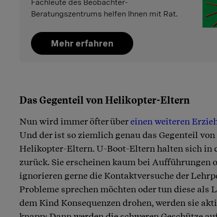
Fachleute des Beobachter-
Beratungszentrums helfen Ihnen mit Rat.
Mehr erfahren
Das Gegenteil von Helikopter-Eltern
Nun wird immer öfter über
einen weiteren Erzie
Und der ist so ziemlich genau das Gegenteil von
Helikopter-Eltern. U-Boot-Eltern halten sich in
zurück. Sie erscheinen kaum bei Aufführungen 
ignorieren gerne die Kontaktversuche der Lehrp
Probleme sprechen möchten oder tun diese als L
dem Kind Konsequenzen drohen, werden sie akti
knapp: Dann werden die schweren Geschütze au