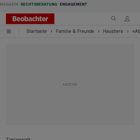
MAGAZIN
RECHTSBERATUNG
ENGAGEMENT
Startseite
Familie & Freunde
Haustiere
«Ab
Tieranwalt