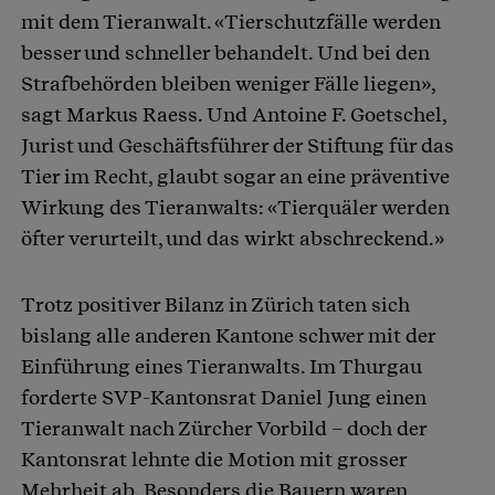
mit dem Tieranwalt. «Tierschutzfälle werden
besser und schneller behandelt. Und bei den
Strafbehörden bleiben weniger Fälle liegen»,
sagt Markus Raess. Und Antoine F. Goetschel,
Jurist und Geschäftsführer der Stiftung für das
Tier im Recht, glaubt sogar an eine präventive
Wirkung des Tieranwalts: «Tierquäler werden
öfter verurteilt, und das wirkt abschreckend.»
Trotz positiver Bilanz in Zürich taten sich
bislang alle anderen Kantone schwer mit der
Einführung eines Tieranwalts. Im Thurgau
forderte SVP-Kantonsrat Daniel Jung einen
Tieranwalt nach Zürcher Vorbild – doch der
Kantonsrat lehnte die Motion mit grosser
Mehrheit ab. Besonders die Bauern waren