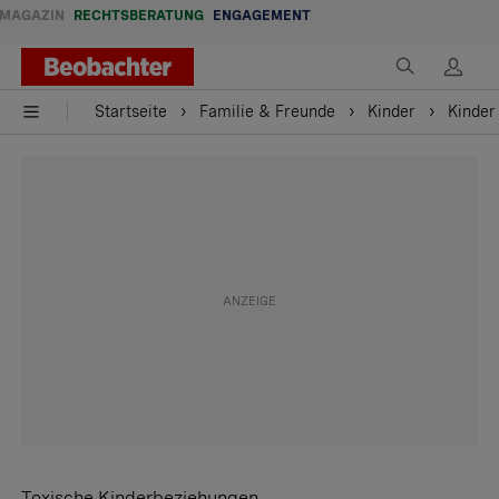
MAGAZIN
RECHTSBERATUNG
ENGAGEMENT
Startseite
Familie & Freunde
Kinder
Kinder
Toxische Kinderbeziehungen