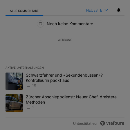
NEUESTE
ALLE KOMMENTARE
Alle Kommentare
Noch keine Kommentare
WERBUNG
AKTIVE UNTERHALTUNGEN
Das Folgende ist eine Liste der am meisten kommentierten Artikel 
Ein Trendartikel mit dem Titel "Schwarzfahrer und «Sekundenbus
Schwarzfahrer und «Sekundenbussen»?
Kontrolleurin packt aus
10
Ein Trendartikel mit dem Titel "Zürcher Abschleppdienst: Neuer 
Zürcher Abschleppdienst: Neuer Chef, dreistere
Methoden
2
Unterstützt von