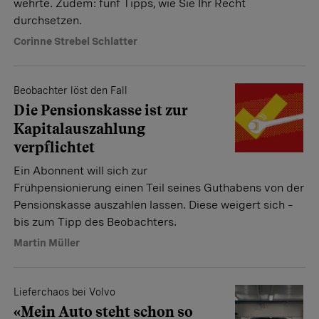
wehrte. Zudem: fünf Tipps, wie Sie Ihr Recht
durchsetzen.
Corinne Strebel Schlatter
Beobachter löst den Fall
Die Pensionskasse ist zur
Kapitalaus­zahlung
verpflichtet
Ein Abonnent will sich zur
Frühpensionierung einen Teil seines Guthabens von der
Pensionskasse auszahlen lassen. Diese weigert sich –
bis zum Tipp des Beobachters.
Martin Müller
Lieferchaos bei Volvo
«Mein Auto steht schon so