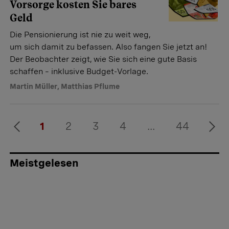
Vorsorge kosten Sie bares
Geld
Die Pensionierung ist nie zu weit weg,
um sich damit zu befassen. Also fangen Sie jetzt an!
Der Beobachter zeigt, wie Sie sich eine gute Basis
schaffen – inklusive Budget-Vorlage.
Martin Müller
,
Matthias Pflume
1
2
3
4
...
44
Meistgelesen