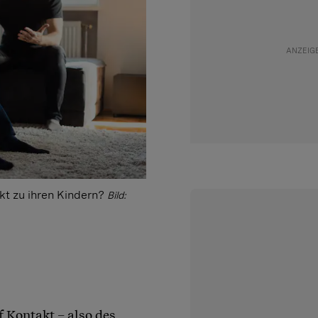
kt zu ihren Kindern?
Bild:
f Kontakt – also des