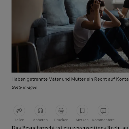
Haben getrennte Väter und Mütter ein Recht auf Konta
Getty Images
Teilen
Anhören
Drucken
Merken
Kommentare
Das Besuchsrecht ist ein gegenseitiges Recht au
Artikel teilen