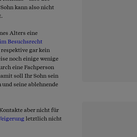
 Sohn kann also nicht
t.
es Alters eine
eim Besuchsrecht
 respektive gar kein
ise noch einige wenige
durch eine Fachperson
amit soll Ihr Sohn sein
n und seine ablehnende
Kontakte aber nicht für
 Weigerung
letztlich nicht