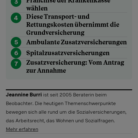
Franchise der Krankenkasse
3
wählen
Diese Transport- und
4
Rettungskosten übernimmt die
Grundversicherung
5
Ambulante Zusatzversicherungen
6
Spitalzusatzversicherungen
Zusatzversicherung: Vom Antrag
7
zur Annahme
Jeannine Burri
ist seit 2005 Beraterin beim
Beobachter. Die heutigen Themenschwerpunkte
bewegen sich alle rund um die Sozialversicherungen,
das Arbeitsrecht, das Wohnen und Sozialfragen.
Mehr erfahren