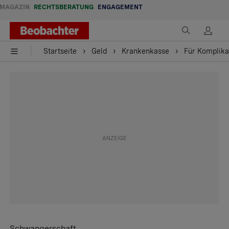
MAGAZIN
RECHTSBERATUNG
ENGAGEMENT
Startseite
Geld
Krankenkasse
Für Komplika
Schwangerschaft