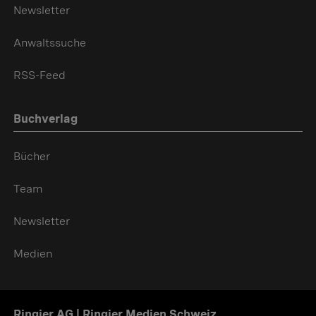
Newsletter
Anwaltssuche
RSS-Feed
Buchverlag
Bücher
Team
Newsletter
Medien
Ringier AG | Ringier Medien Schweiz