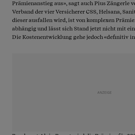
Prämienanstieg aus», sagt auch Pius Zängerle 
Verband der vier Versicherer CSS, Helsana, San
dieser ausfallen wird, ist von komplexen Prämi
abhängig und lässt sich Stand jetzt nicht mit ei
Die Kostenentwicklung gehe jedoch «definitiv in