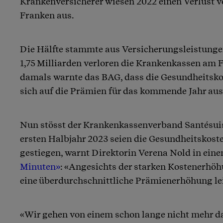
Krankenversicherer wiesen 2022 einen Verlust v
Franken aus.
Die Hälfte stammte aus Versicherungsleistunge
1,75 Milliarden verloren die Krankenkassen am
damals warnte das BAG, dass die Gesundheitskos
sich auf die Prämien für das kommende Jahr au
Nun stösst der Krankenkassenverband Santésuis
ersten Halbjahr 2023 seien die Gesundheitskost
gestiegen, warnt Direktorin Verena Nold in ein
Minuten»
: «Angesichts der starken Kostenerh
eine überdurchschnittliche Prämienerhöhung le
«Wir gehen von einem schon lange nicht mehr 