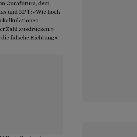
von Curafutura, dem
itas und KPT: «Wie hoch
enkalkulationen
ner Zahl ausdrücken.»
 die falsche Richtung».