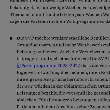
Bundesrat Alain Berset wird die Prämien für 2
bekanntgeben, nur wenige Wochen vor den eidg
Thema ist damit für die letzten paar Wochen W
sagen die Parteien in ihren Wahlprogrammen d
Die SVP möchte weniger staatliche Regulier
Gesundheitswesen und mehr Wettbewerb zwi
Leistungsanbietern. Auch die Versicherten so
beitragen – und sich einschränken: Die SVP 
Parteiprogramm 2023–2027
, dass die Vers
Eigenverantwortung übernehmen, ihren Kost
ihre eigenen Ansprüche herunterschrauben. 
der SVP würden in der obligatorischen Grun
Leistungen bezahlt, die «wesentliche gesund
abdecken. Für alle anderen Leistungen sollen
Patienten mit dem Abschluss einer Zusatzver