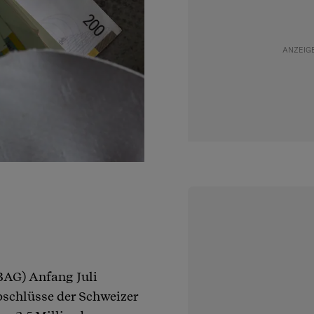
BAG) Anfang Juli
bschlüsse der Schweizer