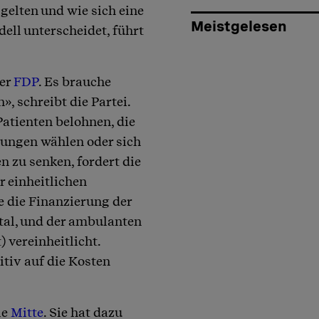
gelten und wie sich eine
Meistgelesen
ll unterscheidet, führt
der
FDP
. Es brauche
, schreibt die Partei.
atienten belohnen, die
tungen wählen oder sich
 zu senken, fordert die
 einheitlichen
e die Finanzierung der
tal, und der ambulanten
vereinheitlicht.
itiv auf die Kosten
ie
Mitte
. Sie hat dazu