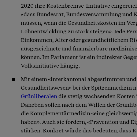
2020 ihre Kostenbremse-Initiative eingereicht
«dass Bundesrat, Bundesversammlung und K
müssen, wenn die Gesundheitskosten im Verg
Lohnentwicklung zu stark steigen». Jede Pe
Einkommen, Alter oder gesundheitlichem Ris
ausgezeichnete und finanzierbare medizinis
können. Im Parlament ist ein indirekter Geg
Volksinitiative hängig.
Mit einem «interkantonal abgestimmten und
Gesundheitswesen» bei der Spitzenmedizin 
Grünliberalen
die stetig wachsenden Kosten 
Daneben sollen nach dem Willen der Grünlibe
die Komplementärmedizin «eine gleichwert
haben». Auch sie fordern, «Prävention und 
stärken. Konkret würde das bedeuten, dass 