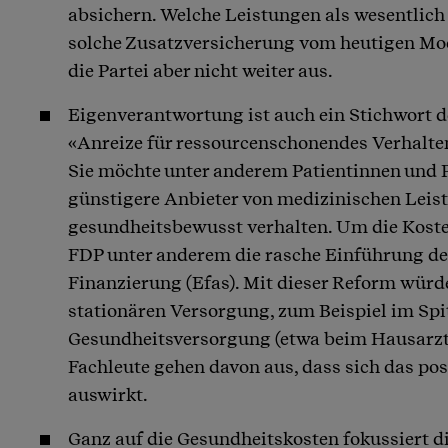
absichern. Welche Leistungen als wesentlich 
solche Zusatzversicherung vom heutigen Mode
die Partei aber nicht weiter aus.
Eigenverantwortung ist auch ein Stichwort 
«Anreize für ressourcenschonendes Verhalten»
Sie möchte unter anderem Patientinnen und P
günstigere Anbieter von medizinischen Leis
gesundheitsbewusst verhalten. Um die Kosten
FDP unter anderem die rasche Einführung der
Finanzierung (Efas). Mit dieser Reform würd
stationären Versorgung, zum Beispiel im Spi
Gesundheitsversorgung (etwa beim Hausarzt) 
Fachleute gehen davon aus, dass sich das pos
auswirkt.
Ganz auf die Gesundheitskosten fokussiert d