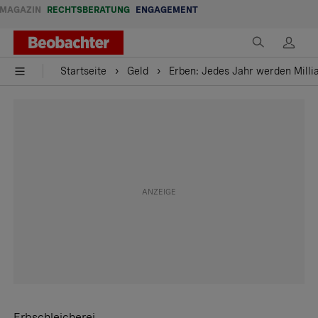
MAGAZIN
RECHTSBERATUNG
ENGAGEMENT
Startseite
Geld
Erben: Jedes Jahr werden Milli
Erbschleicherei