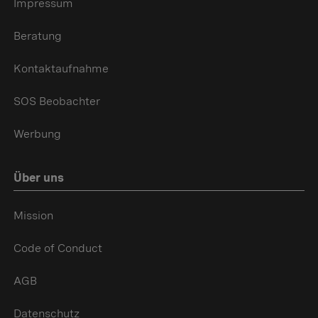
Impressum
Beratung
Kontaktaufnahme
SOS Beobachter
Werbung
Über uns
Mission
Code of Conduct
AGB
Datenschutz