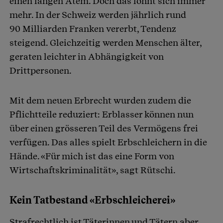
einen langen Atem. Doch das lohnt sich immer
mehr. In der Schweiz werden jährlich rund
90 Milliarden Franken vererbt, Tendenz
steigend. Gleichzeitig werden Menschen älter,
geraten leichter in Abhängigkeit von
Drittpersonen.
Mit dem neuen Erbrecht wurden zudem die
Pflichtteile reduziert: Erblasser können nun
über einen grösseren Teil des Vermögens frei
verfügen. Das alles spielt Erbschleichern in die
Hände. «Für mich ist das eine Form von
Wirtschaftskriminalität», sagt Rütschi.
Kein Tatbestand «Erbschleicherei»
Strafrechtlich ist Täterinnen und Tätern aber