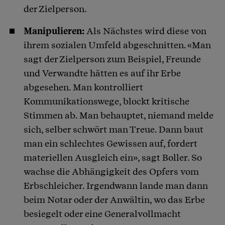
der Zielperson.
Manipulieren:
Als Nächstes wird diese von
ihrem sozialen Umfeld abgeschnitten. «Man
sagt der Zielperson zum Beispiel, Freunde
und Verwandte hätten es auf ihr Erbe
abgesehen. Man kontrolliert
Kommunikationswege, blockt kritische
Stimmen ab. Man behauptet, niemand melde
sich, selber schwört man Treue. Dann baut
man ein schlechtes Gewissen auf, fordert
materiellen Ausgleich ein», sagt Boller. So
wachse die Abhängigkeit des Opfers vom
Erbschleicher. Irgendwann lande man dann
beim Notar oder der Anwältin, wo das Erbe
besiegelt oder eine Generalvollmacht