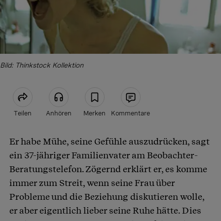
Bild: Thinkstock Kollektion
Teilen
Anhören
Merken
Kommentare
Er habe Mühe, seine Gefühle auszudrücken, sagt
Artikel teilen
ein 37-jähriger Familienvater am Beobachter-
Beratungstelefon. Zögernd erklärt er, es komme
immer zum Streit, wenn seine Frau über
Probleme und die Beziehung diskutieren wolle,
er aber eigentlich lieber seine Ruhe hätte. Dies