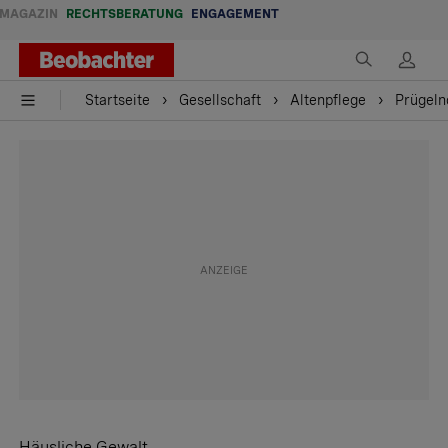
MAGAZIN
RECHTSBERATUNG
ENGAGEMENT
Startseite
Gesellschaft
Altenpflege
Prügeln
Häusliche Gewalt