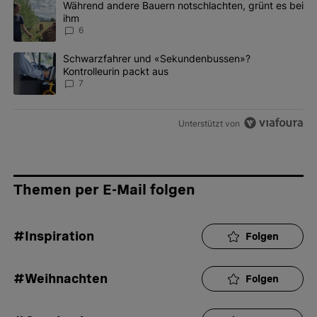
Ein Trendartikel mit dem Titel "Während andere Bauern notschlac
Während andere Bauern notschlachten, grünt es bei
ihm
6
Ein Trendartikel mit dem Titel "Schwarzfahrer und «Sekundenbus
Schwarzfahrer und «Sekundenbussen»?
Kontrolleurin packt aus
7
Unterstützt von
Themen per E-Mail folgen
#Inspiration
Folgen
#Weihnachten
Folgen