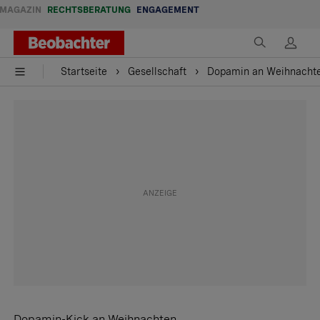
MAGAZIN
RECHTSBERATUNG
ENGAGEMENT
Startseite
Gesellschaft
Dopamin an Weihnachte
Dopamin-Kick an Weihnachten