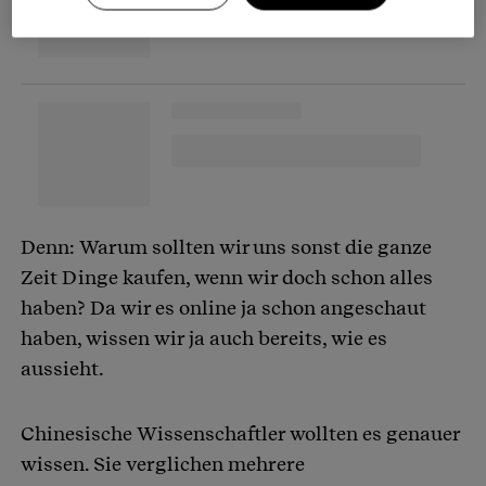
Denn: Warum sollten wir uns sonst die ganze
Zeit Dinge kaufen, wenn wir doch schon alles
haben? Da wir es online ja schon angeschaut
haben, wissen wir ja auch bereits, wie es
aussieht.
Chinesische Wissenschaftler wollten es genauer
wissen. Sie verglichen mehrere