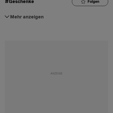
#Geschenke
Folgen
#Familie
Mehr anzeigen
Folgen
#Liebe
Folgen