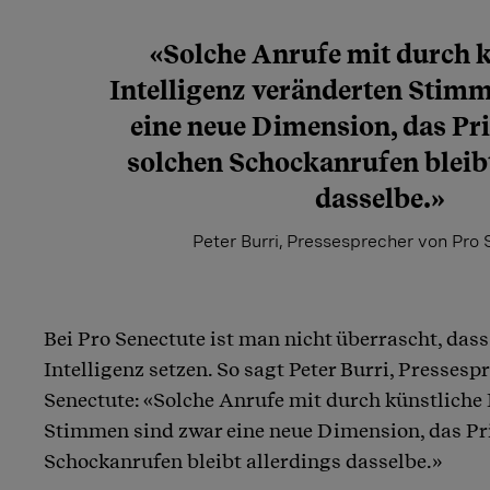
«Solche Anrufe mit durch 
Intelligenz veränderten Stim
eine neue Dimension, das Pri
solchen Schockanrufen bleibt
dasselbe.»
Peter Burri, Pressesprecher von Pro
Bei Pro Senectute ist man nicht überrascht, das
Intelligenz setzen. So sagt Peter Burri, Pressesp
Senectute: «Solche Anrufe mit durch künstliche 
Stimmen sind zwar eine neue Dimension, das Pri
Schockanrufen bleibt allerdings dasselbe.»