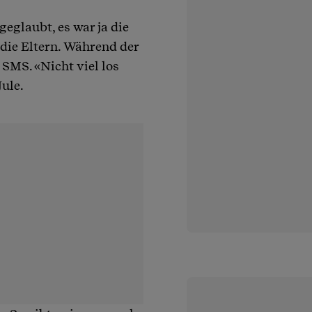
eglaubt, es war ja die
die Eltern. Während der
e SMS. «Nicht viel los
Jule.