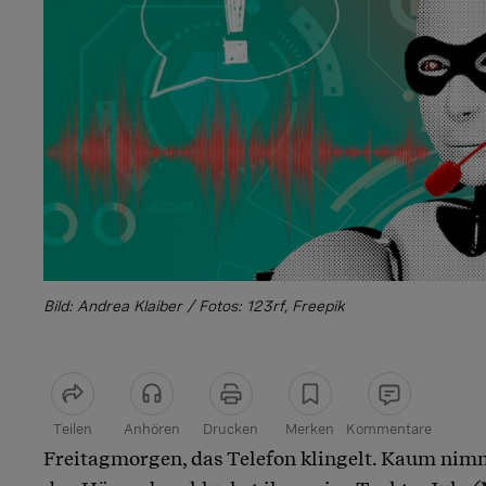
Bild: Andrea Klaiber / Fotos: 123rf, Freepik
Teilen
Anhören
Drucken
Merken
Kommentare
Freitagmorgen, das Telefon klingelt. Kaum ni
Artikel teilen