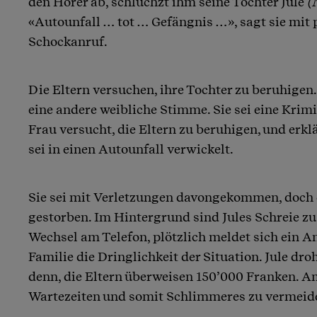
den Hörer ab, schluchzt ihm seine Tochter Jule
(
«Autounfall … tot … Gefängnis …», sagt sie mit
Schockanruf.
Die Eltern versuchen, ihre Tochter zu beruhigen.
eine andere weibliche Stimme. Sie sei eine Krim
Frau versucht, die Eltern zu beruhigen, und erklär
sei in einen Autounfall verwickelt.
Sie sei mit Verletzungen davongekommen, doch e
gestorben. Im Hintergrund sind Jules Schreie zu
Wechsel am Telefon, plötzlich meldet sich ein An
Familie die Dringlichkeit der Situation. Jule dro
denn, die Eltern überweisen 150’000 Franken. A
Wartezeiten und somit Schlimmeres zu vermeid