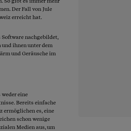
ch. So gibt es immer mehr
en. Der Fall von Jule
weiz erreicht hat.
 Software nachgebildet,
 und ihnen unter dem
 Lärm und Geräusche im
 weder eine
isse. Bereits einfache
 ermöglichen es, eine
reichen schon wenige
zialen Medien aus, um