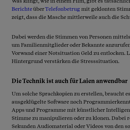
Was klingt, wie in einem Film, gibt es tatsächli
Berichte
über
Telefonbetrug
mit geklonten Stimm
zeigt, dass die Masche mittlerweile auch die Sch
Dabei werden die Stimmen von Personen mittels
um Familienmitglieder oder Bekannte anzurufen
Vorwand einer Notsituation Geld zu entlocken.
Hintergrund verstärken die Stresssituation.
Die Technik ist auch für Laien anwendbar
Um solche Sprachkopien zu erstellen, braucht es
ausgeklügelte Software noch Programmierkenntn
Apps und Programme mit künstlicher Intelligenz
Stimme zu manipulieren oder zu klonen. Dabei 
Sekunden Audiomaterial oder Videos von den so