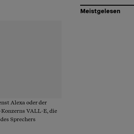
Meistgelesen
nst Alexa oder der
ft-Konzerns VALL-E, die
des Sprechers