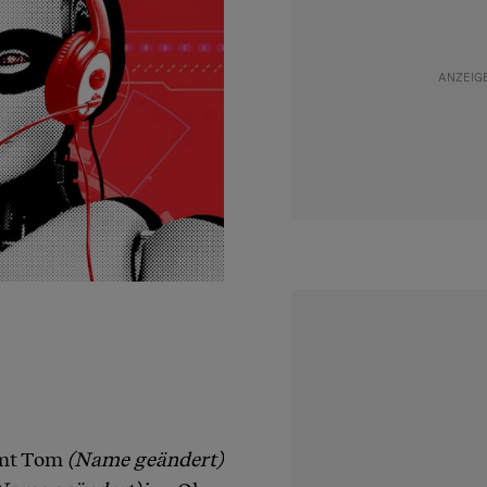
mmt Tom
(Name geändert)